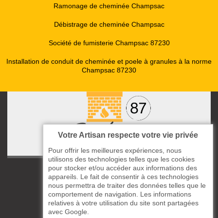
Ramonage de cheminée Champsac
Débistrage de cheminée Champsac
Société de fumisterie Champsac 87230
Installation de conduit de cheminée et poele à granules à la norme
Champsac 87230
Votre Artisan respecte votre vie privée
Pour offrir les meilleures expériences, nous
utilisons des technologies telles que les cookies
pour stocker et/ou accéder aux informations des
ccas le Bourg
appareils. Le fait de consentir à ces technologies
87220 Boisseuil
nous permettra de traiter des données telles que le
05 33 06 14 49
comportement de navigation. Les informations
relatives à votre utilisation du site sont partagées
avec Google.
06 37 57 44 80