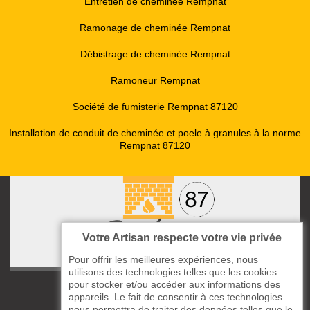
Entretien de cheminée Rempnat
Ramonage de cheminée Rempnat
Débistrage de cheminée Rempnat
Ramoneur Rempnat
Société de fumisterie Rempnat 87120
Installation de conduit de cheminée et poele à granules à la norme
Rempnat 87120
Votre Artisan respecte votre vie privée
Pour offrir les meilleures expériences, nous
utilisons des technologies telles que les cookies
pour stocker et/ou accéder aux informations des
ccas le Bourg
appareils. Le fait de consentir à ces technologies
87220 Boisseuil
nous permettra de traiter des données telles que le