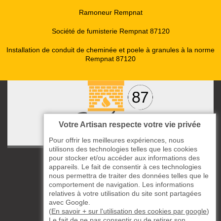
Ramoneur Rempnat
Société de fumisterie Rempnat 87120
Installation de conduit de cheminée et poele à granules à la norme
Rempnat 87120
Votre Artisan respecte votre vie privée
Pour offrir les meilleures expériences, nous
utilisons des technologies telles que les cookies
pour stocker et/ou accéder aux informations des
ccas le Bourg
appareils. Le fait de consentir à ces technologies
87220 Boisseuil
nous permettra de traiter des données telles que le
05 33 06 14 49
comportement de navigation. Les informations
relatives à votre utilisation du site sont partagées
avec Google.
06 37 57 44 80
(
En savoir + sur l'utilisation des cookies par google
)
Le fait de ne pas consentir ou de retirer son