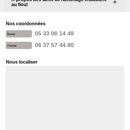
au fioul
Nos coordonnées
05 33 06 14 49
Bureau
06 37 57 44 80
Chantier
Nous localiser