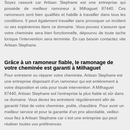
Soyez rassuré car Artisan Stephane est une entreprise qui
possède de meilleur ramoneur à Milhaguet 87440. Ces
ramoneurs sont bien qualifiés et habille à travailler dans tous les
conditions. Il peut également travailler sans provoquer un incident
vu ses expériences dans ce domaine. Vous pouvez s’assurer que
votre cheminée sera bien fonctionnelle, dépourvu de toute tache
lorsque l’intervention sera terminée. En cas besoin contactez vite
Artisan Stephane.
Grâce à un ramoneur fiable, le ramonage de
votre cheminée est garanti à Milhaguet
Pour entretenir ou réparer votre cheminée, Artisan Stephane est
une entreprise disposant d’un ramoneur qui est entièrement à
votre disposition et cela pour toute intervention. A Milhaguet
87440, Artisan Stephane est l’entreprise la plus fiable et sûr dans
ce domaine. Vous devez les entretenir régulièrement afin de
garantir l’état de votre cheminée, poêle, chaudière. Pour avoir un
meilleur service et pour la garantie d’un prix abordable, veillez-
vous fiez à Artisan Stephane car c’est une entreprise qui peut
réaliser toutes vos préférences.