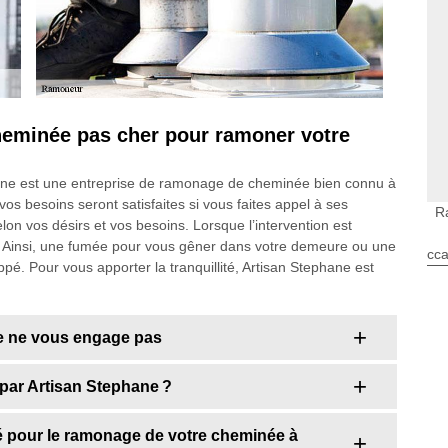
heminée pas cher pour ramoner votre
phane est une entreprise de ramonage de cheminée bien connu à
os besoins seront satisfaites si vous faites appel à ses
R
elon vos désirs et vos besoins. Lorsque l’intervention est
l. Ainsi, une fumée pour vous gêner dans votre demeure ou une
cca
pé. Pour vous apporter la tranquillité, Artisan Stephane est
e ne vous engage pas
 par Artisan Stephane ?
é pour le ramonage de votre cheminée à