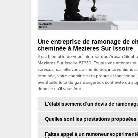
Une entreprise de ramonage de c
cheminée à Mezieres Sur Issoire
Il est bien utile de vous informer que Artisan Ste
Mezieres Sur Issoire 87330. Toutes vos attentes et v
services, car elle vous alimente des interventions s
terminée, votre cheminé sera propre et fonctionne
éventuelle fuite de gaz dangereux sont évité ou stop
donc ce qu’il vous faut.
L’établissement d’un devis de ramonag
Quelles sont les prestations proposées
Faites appel à un ramoneur expériment