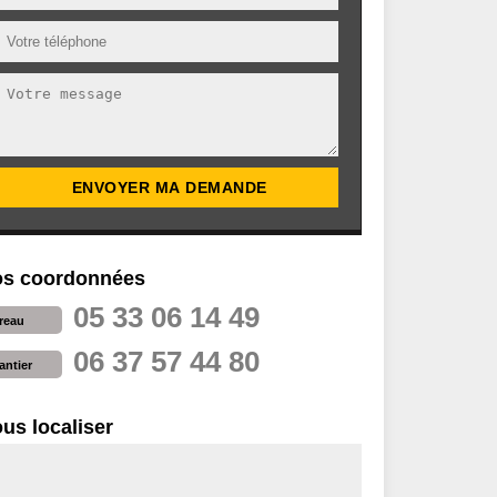
s coordonnées
05 33 06 14 49
reau
06 37 57 44 80
antier
us localiser