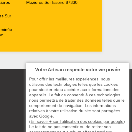
ieres
Mezieres Sur Issoire 87330
es Sur
heminée
me
Votre Artisan respecte votre vie privée
Pour offrir les meilleures expériences, nous
utilisons des technologies telles que les cookies
pour stocker et/ou accéder aux informations des
appareils. Le fait de consentir à ces technologies
nous permettra de traiter des données telles que le
comportement de navigation. Les informations
relatives à votre utilisation du site sont partagées
avec Google.
(
En savoir + sur l'utilisation des cookies par google
)
Le fait de ne pas consentir ou de retirer son