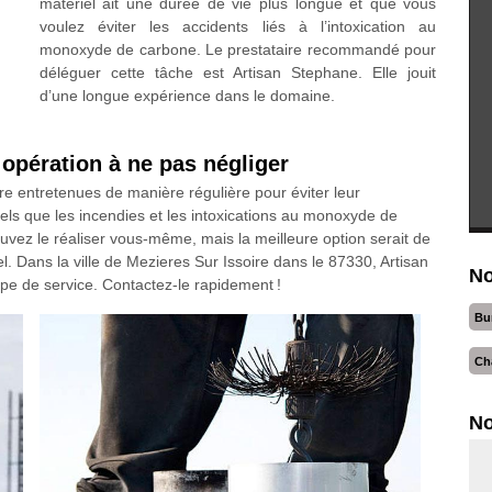
matériel ait une durée de vie plus longue et que vous
voulez éviter les accidents liés à l’intoxication au
monoxyde de carbone. Le prestataire recommandé pour
déléguer cette tâche est Artisan Stephane. Elle jouit
d’une longue expérience dans le domaine.
opération à ne pas négliger
tre entretenues de manière régulière pour éviter leur
els que les incendies et les intoxications au monoxyde de
ouvez le réaliser vous-même, mais la meilleure option serait de
l. Dans la ville de Mezieres Sur Issoire dans le 87330, Artisan
No
pe de service. Contactez-le rapidement !
Bu
Ch
No