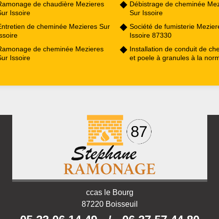
Ramonage de chaudière Mezieres
Débistrage de cheminée Mez
ur Issoire
Sur Issoire
Entretien de cheminée Mezieres Sur
Société de fumisterie Mezier
ssoire
Issoire 87330
Ramonage de cheminée Mezieres
Installation de conduit de c
ur Issoire
et poele à granules à la nor
ccas le Bourg
87220 Boisseuil