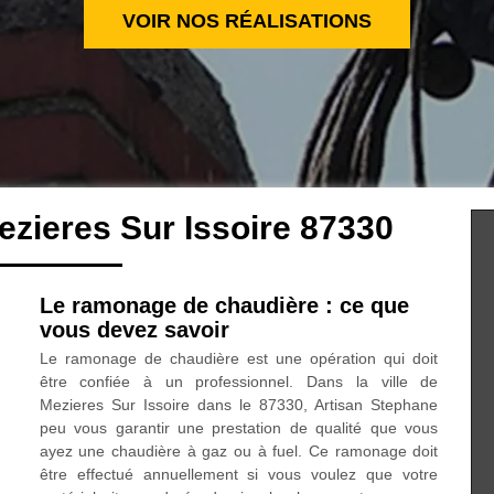
VOIR NOS RÉALISATIONS
zieres Sur Issoire 87330
Le ramonage de chaudière : ce que
vous devez savoir
Le ramonage de chaudière est une opération qui doit
être confiée à un professionnel. Dans la ville de
Mezieres Sur Issoire dans le 87330, Artisan Stephane
peu vous garantir une prestation de qualité que vous
ayez une chaudière à gaz ou à fuel. Ce ramonage doit
être effectué annuellement si vous voulez que votre