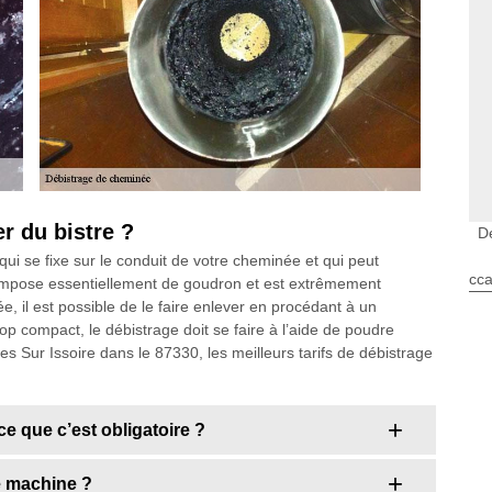
r du bistre ?
D
ui se fixe sur le conduit de votre cheminée et qui peut
cca
 compose essentiellement de goudron et est extrêmement
ée, il est possible de le faire enlever en procédant à un
op compact, le débistrage doit se faire à l’aide de poudre
s Sur Issoire dans le 87330, les meilleurs tarifs de débistrage
e que c’est obligatoire ?
e machine ?