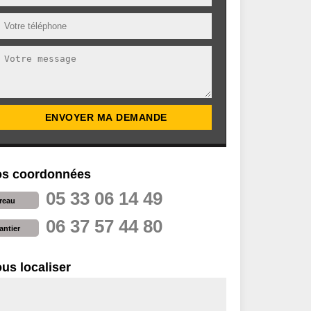
s coordonnées
05 33 06 14 49
reau
06 37 57 44 80
antier
us localiser