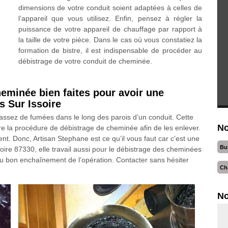
dimensions de votre conduit soient adaptées à celles de
l’appareil que vous utilisez. Enfin, pensez à régler la
puissance de votre appareil de chauffage par rapport à
la taille de votre pièce. Dans le cas où vous constatiez la
formation de bistre, il est indispensable de procéder au
débistrage de votre conduit de cheminée.
eminée bien faites pour avoir une
s Sur Issoire
 assez de fumées dans le long des parois d’un conduit. Cette
No
ire la procédure de débistrage de cheminée afin de les enlever.
ent. Donc, Artisan Stephane est ce qu’il vous faut car c’est une
Bu
soire 87330, elle travail aussi pour le débistrage des cheminées
l au bon enchaînement de l’opération. Contacter sans hésiter
Ch
No