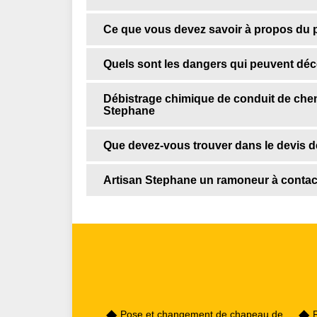
Ce que vous devez savoir à propos du p
Quels sont les dangers qui peuvent déco
Débistrage chimique de conduit de chem
Stephane
Que devez-vous trouver dans le devis d
Artisan Stephane un ramoneur à contac
Pose et changement de chapeau de