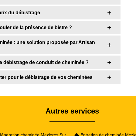
rix du débistrage
uler de la présence de bistre ?
inée : une solution proposée par Artisan
e débistrage de conduit de cheminée ?
ter pour le débistrage de vos cheminées
Autres services
Réparation cheminée Mezieres Sur
Entretien de cheminée Mezi