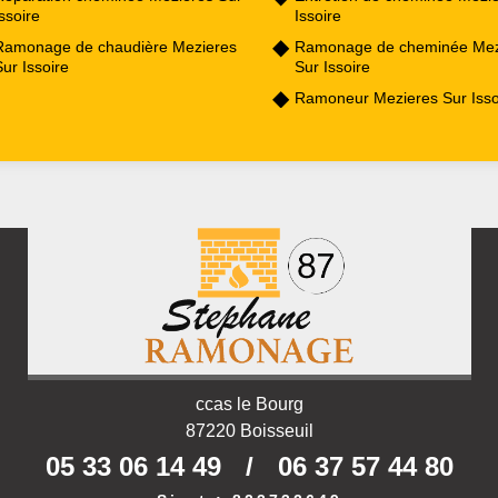
ssoire
Issoire
Ramonage de chaudière Mezieres
Ramonage de cheminée Mez
ur Issoire
Sur Issoire
Ramoneur Mezieres Sur Isso
ccas le Bourg
87220 Boisseuil
05 33 06 14 49
/
06 37 57 44 80