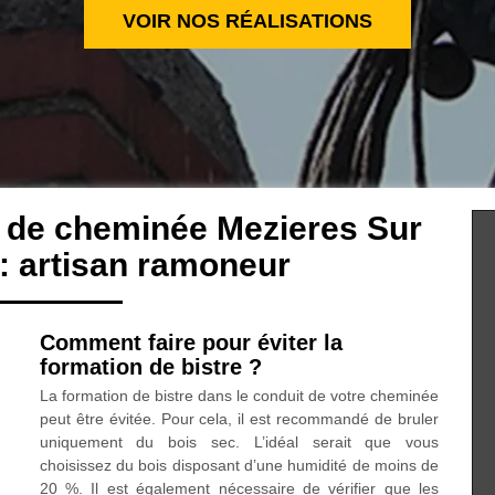
VOIR NOS RÉALISATIONS
e de cheminée Mezieres Sur
: artisan ramoneur
Comment faire pour éviter la
formation de bistre ?
La formation de bistre dans le conduit de votre cheminée
peut être évitée. Pour cela, il est recommandé de bruler
uniquement du bois sec. L’idéal serait que vous
choisissez du bois disposant d’une humidité de moins de
20 %. Il est également nécessaire de vérifier que les