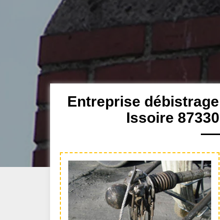
Entreprise débistrag
Issoire 87330