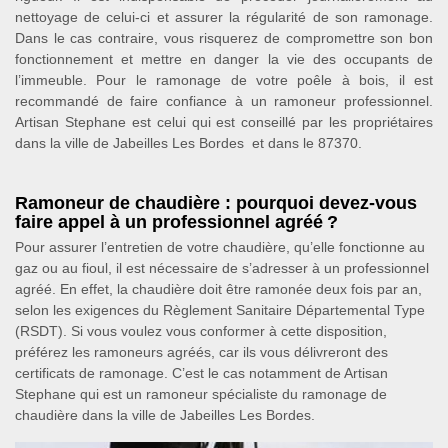
nettoyage de celui-ci et assurer la régularité de son ramonage.
Dans le cas contraire, vous risquerez de compromettre son bon
fonctionnement et mettre en danger la vie des occupants de
l’immeuble. Pour le ramonage de votre poêle à bois, il est
recommandé de faire confiance à un ramoneur professionnel.
Artisan Stephane est celui qui est conseillé par les propriétaires
dans la ville de Jabeilles Les Bordes et dans le 87370.
Ramoneur de chaudière : pourquoi devez-vous
faire appel à un professionnel agréé ?
Pour assurer l’entretien de votre chaudière, qu’elle fonctionne au
gaz ou au fioul, il est nécessaire de s’adresser à un professionnel
agréé. En effet, la chaudière doit être ramonée deux fois par an,
selon les exigences du Règlement Sanitaire Départemental Type
(RSDT). Si vous voulez vous conformer à cette disposition,
préférez les ramoneurs agréés, car ils vous délivreront des
certificats de ramonage. C’est le cas notamment de Artisan
Stephane qui est un ramoneur spécialiste du ramonage de
chaudière dans la ville de Jabeilles Les Bordes.