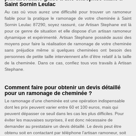
Saint Sornin Leulac
Au cas où vous aurez une difficulté pour trouver un ramoneur
fiable pour la pratique le ramonage de votre cheminée à Saint
Sornin Leulac 87290, soyez rassuré, car Artisan Stephane est là
pour ce genre de situation et elle dispose d’un artisan ramoneur
dynamique et expérimenté. Artisan Stephane possède aussi des
moyens pour faire la réalisation de ramonage de votre cheminée
sans préjudice même si quelques cheminées ont besoin des
personnes de petite taille interviennent afin d’être relatif à la taille
de la cheminée. Dans ce cas, confiez tous vos travails à Artisan
Stephane.
Comment faire pour obtenir un devis détaillé
pour un ramonage de cheminée ?
Le ramonage d’une cheminée est une opération indispensable
dont les prix peuvent varier entre 60 et 100 euros, mais qui
peuvent dépasser ce seuil dans les cas les plus difficiles. Pour
éviter les mauvaises surprises, il est donc nécessaire de
demander au prestataire un devis détaillé. Le devis peut être
obtenu soit en contactant par téléphone l’artisan ramoneur, soit