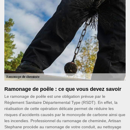
Ramonage de poêle : ce que vous devez savoir
Le ramonage de poêle est une obligation prévue par le
Règlement Sanitaire Départemental Type (RSDT). En effet, la
réalisation de cette opération délicate permet de réduire les
risques d’accidents causés par le monoxyde de carbone ainsi que
les incendies. Professionnel du ramonage de cheminée, Artisan
Stephane procède au ramonage de votre conduit, au nettoyage