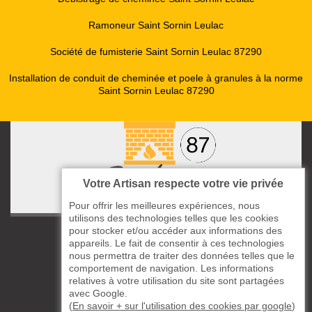
Ramoneur Saint Sornin Leulac
Société de fumisterie Saint Sornin Leulac 87290
Installation de conduit de cheminée et poele à granules à la norme
Saint Sornin Leulac 87290
Votre Artisan respecte votre vie privée
Pour offrir les meilleures expériences, nous
utilisons des technologies telles que les cookies
pour stocker et/ou accéder aux informations des
ccas le Bourg
appareils. Le fait de consentir à ces technologies
87220 Boisseuil
nous permettra de traiter des données telles que le
05 33 06 14 49
comportement de navigation. Les informations
relatives à votre utilisation du site sont partagées
avec Google.
06 37 57 44 80
(
En savoir + sur l'utilisation des cookies par google
)