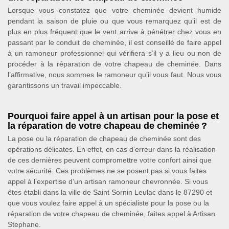
Lorsque vous constatez que votre cheminée devient humide
pendant la saison de pluie ou que vous remarquez qu’il est de
plus en plus fréquent que le vent arrive à pénétrer chez vous en
passant par le conduit de cheminée, il est conseillé de faire appel
à un ramoneur professionnel qui vérifiera s’il y a lieu ou non de
procéder à la réparation de votre chapeau de cheminée. Dans
l’affirmative, nous sommes le ramoneur qu’il vous faut. Nous vous
garantissons un travail impeccable.
Pourquoi faire appel à un artisan pour la pose et
la réparation de votre chapeau de cheminée ?
La pose ou la réparation de chapeau de cheminée sont des
opérations délicates. En effet, en cas d’erreur dans la réalisation
de ces dernières peuvent compromettre votre confort ainsi que
votre sécurité. Ces problèmes ne se posent pas si vous faites
appel à l’expertise d’un artisan ramoneur chevronnée. Si vous
êtes établi dans la ville de Saint Sornin Leulac dans le 87290 et
que vous voulez faire appel à un spécialiste pour la pose ou la
réparation de votre chapeau de cheminée, faites appel à Artisan
Stephane.