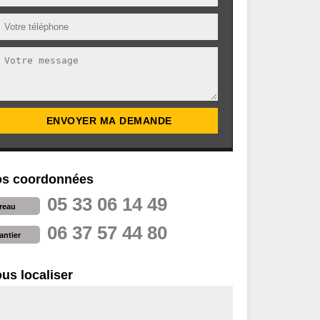
s coordonnées
05 33 06 14 49
reau
06 37 57 44 80
antier
us localiser