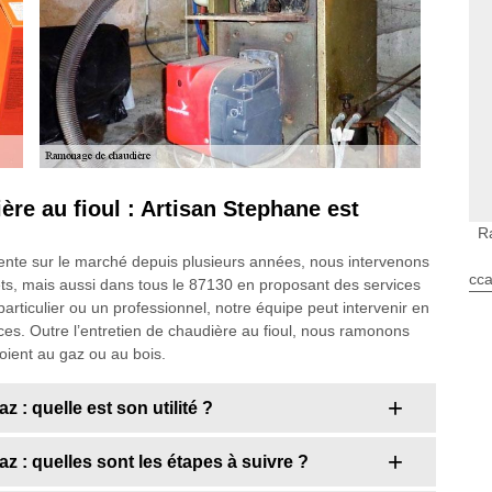
re au fioul : Artisan Stephane est
R
ente sur le marché depuis plusieurs années, nous intervenons
cca
rets, mais aussi dans tous le 87130 en proposant des services
articulier ou un professionnel, notre équipe peut intervenir en
ces. Outre l’entretien de chaudière au fioul, nous ramonons
oient au gaz ou au bois.
 : quelle est son utilité ?
z : quelles sont les étapes à suivre ?