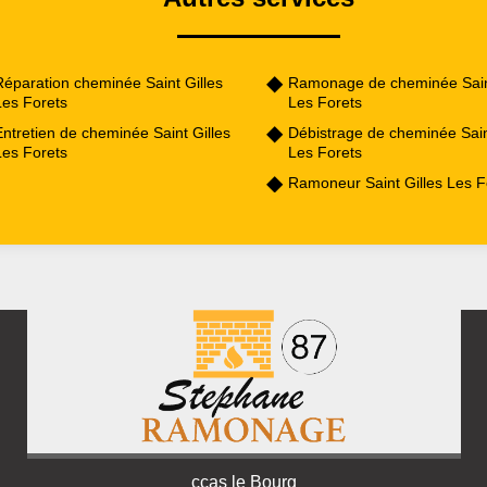
Réparation cheminée Saint Gilles
Ramonage de cheminée Saint
Les Forets
Les Forets
ntretien de cheminée Saint Gilles
Débistrage de cheminée Sain
Les Forets
Les Forets
Ramoneur Saint Gilles Les F
ccas le Bourg