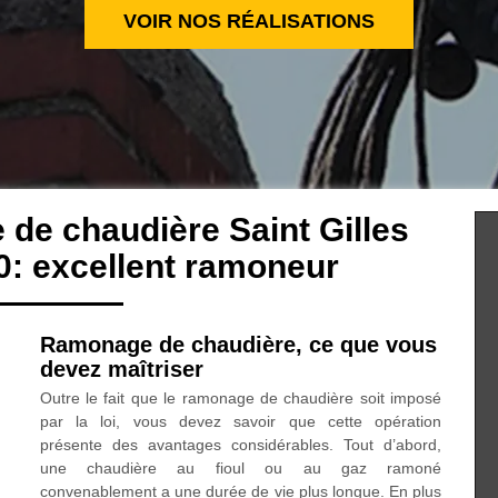
VOIR NOS RÉALISATIONS
de chaudière Saint Gilles
0: excellent ramoneur
Ramonage de chaudière, ce que vous
devez maîtriser
Outre le fait que le ramonage de chaudière soit imposé
par la loi, vous devez savoir que cette opération
présente des avantages considérables. Tout d’abord,
une chaudière au fioul ou au gaz ramoné
convenablement a une durée de vie plus longue. En plus