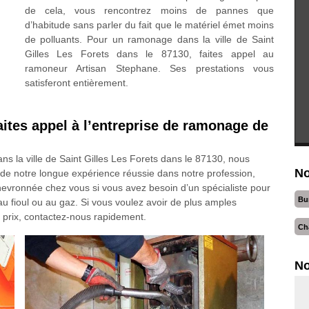
de cela, vous rencontrez moins de pannes que
d’habitude sans parler du fait que le matériel émet moins
de polluants. Pour un ramonage dans la ville de Saint
Gilles Les Forets dans le 87130, faites appel au
ramoneur Artisan Stephane. Ses prestations vous
satisferont entièrement.
ites appel à l’entreprise de ramonage de
s la ville de Saint Gilles Les Forets dans le 87130, nous
No
de notre longue expérience réussie dans notre profession,
evronnée chez vous si vous avez besoin d’un spécialiste pour
Bu
u fioul ou au gaz. Si vous voulez avoir de plus amples
 prix, contactez-nous rapidement.
Ch
No