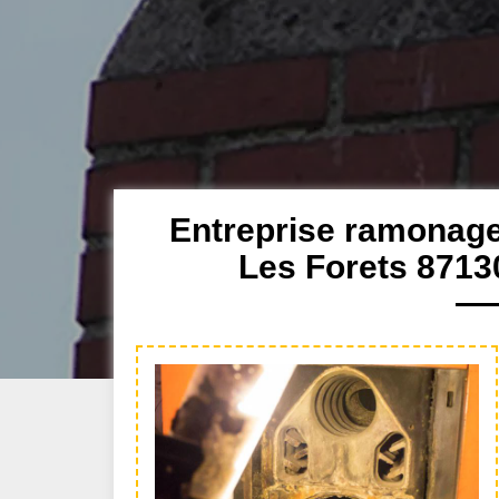
Entreprise ramonage 
Les Forets 8713