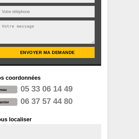
s coordonnées
05 33 06 14 49
reau
06 37 57 44 80
antier
us localiser