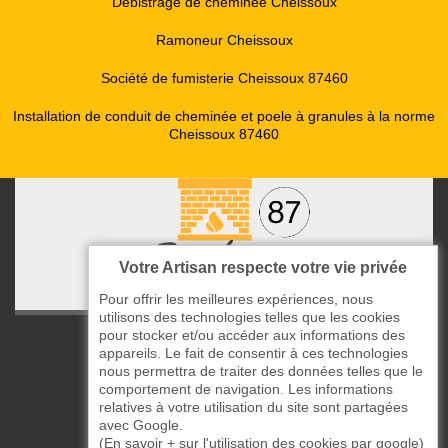
Débistrage de cheminée Cheissoux
Ramoneur Cheissoux
Société de fumisterie Cheissoux 87460
Installation de conduit de cheminée et poele à granules à la norme
Cheissoux 87460
Votre Artisan respecte votre vie privée
Pour offrir les meilleures expériences, nous
utilisons des technologies telles que les cookies
pour stocker et/ou accéder aux informations des
ccas le Bourg
appareils. Le fait de consentir à ces technologies
87220 Boisseuil
nous permettra de traiter des données telles que le
05 33 06 14 49
comportement de navigation. Les informations
relatives à votre utilisation du site sont partagées
avec Google.
06 37 57 44 80
(
En savoir + sur l'utilisation des cookies par google
)