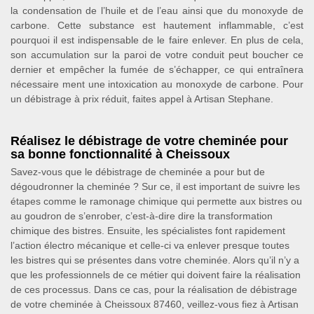
la condensation de l’huile et de l’eau ainsi que du monoxyde de
carbone. Cette substance est hautement inflammable, c’est
pourquoi il est indispensable de le faire enlever. En plus de cela,
son accumulation sur la paroi de votre conduit peut boucher ce
dernier et empêcher la fumée de s’échapper, ce qui entraînera
nécessaire ment une intoxication au monoxyde de carbone. Pour
un débistrage à prix réduit, faites appel à Artisan Stephane.
Réalisez le débistrage de votre cheminée pour
sa bonne fonctionnalité à Cheissoux
Savez-vous que le débistrage de cheminée a pour but de
dégoudronner la cheminée ? Sur ce, il est important de suivre les
étapes comme le ramonage chimique qui permette aux bistres ou
au goudron de s’enrober, c’est-à-dire dire la transformation
chimique des bistres. Ensuite, les spécialistes font rapidement
l’action électro mécanique et celle-ci va enlever presque toutes
les bistres qui se présentes dans votre cheminée. Alors qu’il n’y a
que les professionnels de ce métier qui doivent faire la réalisation
de ces processus. Dans ce cas, pour la réalisation de débistrage
de votre cheminée à Cheissoux 87460, veillez-vous fiez à Artisan