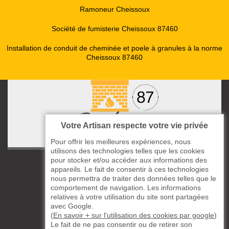
Ramoneur Cheissoux
Société de fumisterie Cheissoux 87460
Installation de conduit de cheminée et poele à granules à la norme
Cheissoux 87460
Votre Artisan respecte votre vie privée
Pour offrir les meilleures expériences, nous
utilisons des technologies telles que les cookies
pour stocker et/ou accéder aux informations des
ccas le Bourg
appareils. Le fait de consentir à ces technologies
87220 Boisseuil
nous permettra de traiter des données telles que le
05 33 06 14 49
comportement de navigation. Les informations
relatives à votre utilisation du site sont partagées
avec Google.
06 37 57 44 80
(
En savoir + sur l'utilisation des cookies par google
)
Le fait de ne pas consentir ou de retirer son
Siret : 823732649