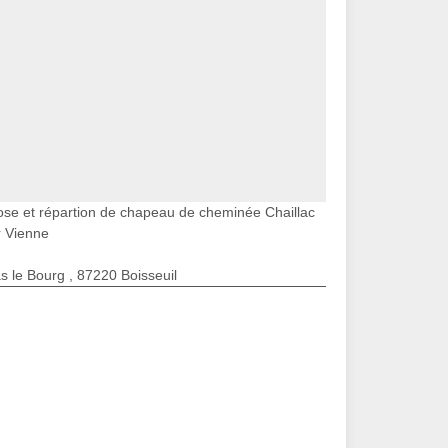
ose et répartion de chapeau de cheminée Chaillac
r Vienne
s le Bourg , 87220 Boisseuil