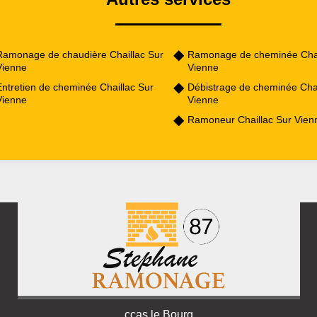
Ramonage de chaudière Chaillac Sur
Ramonage de cheminée Chai
Vienne
Vienne
Entretien de cheminée Chaillac Sur
Débistrage de cheminée Chai
Vienne
Vienne
Ramoneur Chaillac Sur Vien
ccas le Bourg