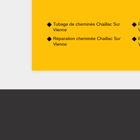
Tubage de cheminée Chaillac Sur
Vienne
Réparation cheminée Chaillac Sur
Vienne