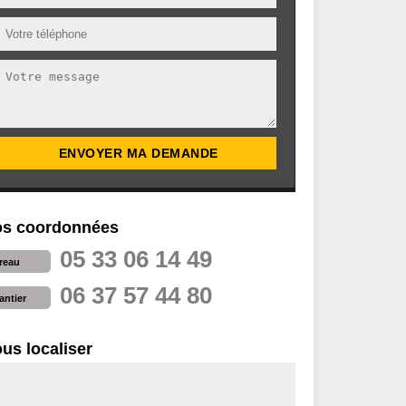
s coordonnées
05 33 06 14 49
reau
06 37 57 44 80
antier
us localiser