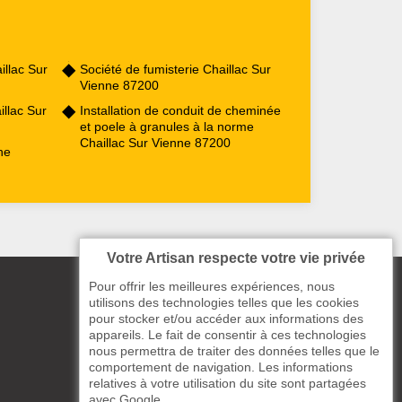
llac Sur
Société de fumisterie Chaillac Sur
Vienne 87200
llac Sur
Installation de conduit de cheminée
et poele à granules à la norme
Chaillac Sur Vienne 87200
ne
Votre Artisan respecte votre vie privée
Pour offrir les meilleures expériences, nous
utilisons des technologies telles que les cookies
pour stocker et/ou accéder aux informations des
appareils. Le fait de consentir à ces technologies
nous permettra de traiter des données telles que le
comportement de navigation. Les informations
relatives à votre utilisation du site sont partagées
avec Google.