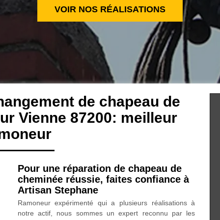
VOIR NOS RÉALISATIONS
changement de chapeau de
ur Vienne 87200: meilleur
amoneur
Pour une réparation de chapeau de
cheminée réussie, faites confiance à
Artisan Stephane
Ramoneur expérimenté qui a plusieurs réalisations à
notre actif, nous sommes un expert reconnu par les