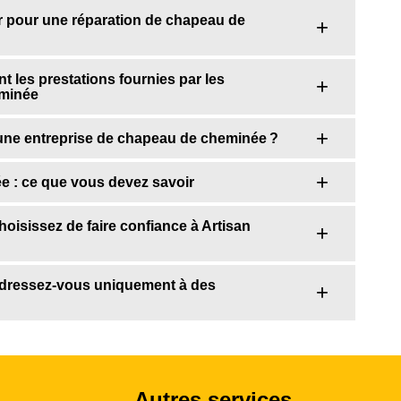
r pour une réparation de chapeau de
nt les prestations fournies par les
eminée
 une entreprise de chapeau de cheminée ?
e : ce que vous devez savoir
oisissez de faire confiance à Artisan
adressez-vous uniquement à des
Autres services