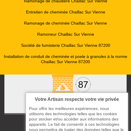
Ramonage de chaudière Chaillac Sur Vienne
Entretien de cheminée Chaillac Sur Vienne
Ramonage de cheminée Chaillac Sur Vienne
Ramoneur Chaillac Sur Vienne
Société de fumisterie Chaillac Sur Vienne 87200
Installation de conduit de cheminée et poele à granules à la norme
Chaillac Sur Vienne 87200
Votre Artisan respecte votre vie privée
Pour offrir les meilleures expériences, nous
utilisons des technologies telles que les cookies
pour stocker et/ou accéder aux informations des
ccas le Bourg
appareils. Le fait de consentir à ces technologies
87220 Boisseuil
nous permettra de traiter des données telles que le