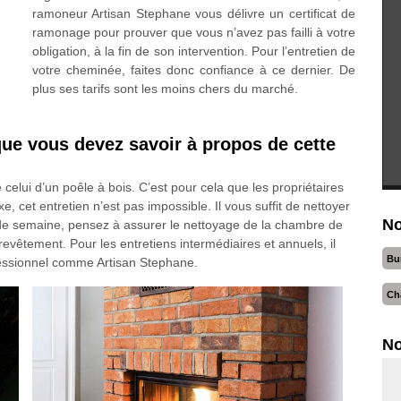
ramoneur Artisan Stephane vous délivre un certificat de
ramonage pour prouver que vous n’avez pas failli à votre
obligation, à la fin de son intervention. Pour l’entretien de
votre cheminée, faites donc confiance à ce dernier. De
plus ses tarifs sont les moins chers du marché.
 que vous devez savoir à propos de cette
e celui d’un poêle à bois. C’est pour cela que les propriétaires
xe, cet entretien n’est pas impossible. Il vous suffit de nettoyer
No
in de semaine, pensez à assurer le nettoyage de la chambre de
evêtement. Pour les entretiens intermédiaires et annuels, il
Bu
ofessionnel comme Artisan Stephane.
Ch
No