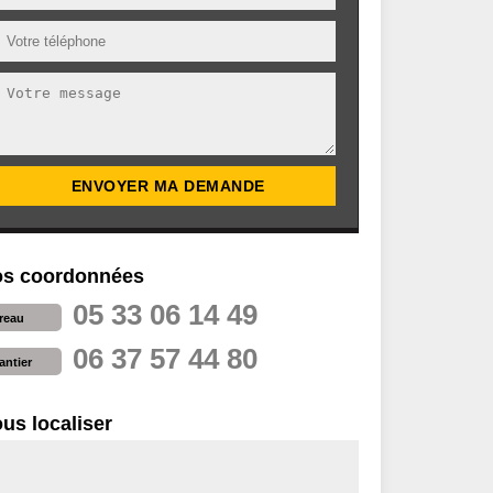
s coordonnées
05 33 06 14 49
reau
06 37 57 44 80
antier
us localiser