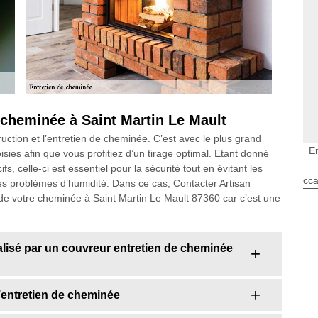
e cheminée à Saint Martin Le Mault
uction et l’entretien de cheminée. C’est avec le plus grand
E
sies afin que vous profitiez d’un tirage optimal. Etant donné
, celle-ci est essentiel pour la sécurité tout en évitant les
cca
es problèmes d’humidité. Dans ce cas, Contacter Artisan
 de votre cheminée à Saint Martin Le Mault 87360 car c’est une
lisé par un couvreur entretien de cheminée
’entretien de cheminée