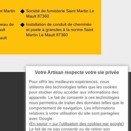
t Martin
Société de fumisterie Saint Martin Le
Mault 87360
peau de
Installation de conduit de cheminée
ult
et poele à granules à la norme Saint
Martin Le Mault 87360
ault
Votre Artisan respecte votre vie privée
Pour offrir les meilleures expériences, nous
utilisons des technologies telles que les cookies
pour stocker et/ou accéder aux informations des
appareils. Le fait de consentir à ces technologies
nous permettra de traiter des données telles que le
comportement de navigation. Les informations
relatives à votre utilisation du site sont partagées
avec Google.
(
En savoir + sur l'utilisation des cookies par google
)
Le fait de ne pas consentir ou de retirer son