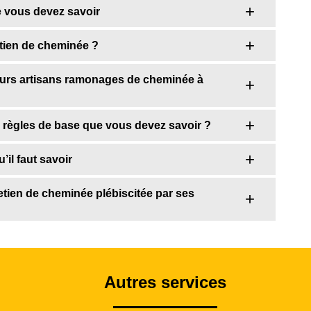
e vous devez savoir
tien de cheminée ?
eurs artisans ramonages de cheminée à
s règles de base que vous devez savoir ?
’il faut savoir
etien de cheminée plébiscitée par ses
Autres services