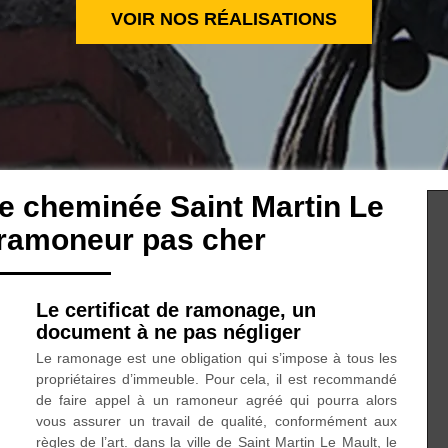
VOIR NOS RÉALISATIONS
de cheminée Saint Martin Le
 ramoneur pas cher
Le certificat de ramonage, un
document à ne pas négliger
Le ramonage est une obligation qui s’impose à tous les
propriétaires d’immeuble. Pour cela, il est recommandé
de faire appel à un ramoneur agréé qui pourra alors
vous assurer un travail de qualité, conformément aux
règles de l’art. dans la ville de Saint Martin Le Mault, le