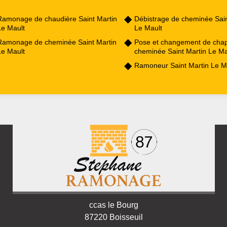
Ramonage de chaudière Saint Martin
Débistrage de cheminée Sain
Le Mault
Le Mault
Ramonage de cheminée Saint Martin
Pose et changement de cha
Le Mault
cheminée Saint Martin Le Ma
Ramoneur Saint Martin Le M
ccas le Bourg
87220 Boisseuil