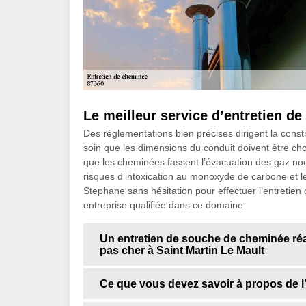
Le meilleur service d’entretien d
Des règlementations bien précises dirigent la constr
soin que les dimensions du conduit doivent être choi
que les cheminées fassent l’évacuation des gaz nocifs
risques d’intoxication au monoxyde de carbone et l
Stephane sans hésitation pour effectuer l’entretien
entreprise qualifiée dans ce domaine.
Un entretien de souche de cheminée réa
pas cher à Saint Martin Le Mault
Ce que vous devez savoir à propos de l