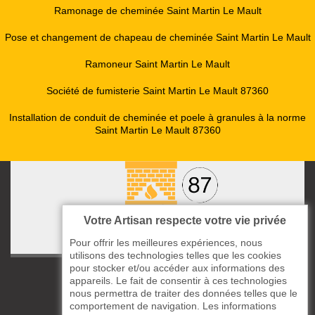
Ramonage de cheminée Saint Martin Le Mault
Pose et changement de chapeau de cheminée Saint Martin Le Mault
Ramoneur Saint Martin Le Mault
Société de fumisterie Saint Martin Le Mault 87360
Installation de conduit de cheminée et poele à granules à la norme
Saint Martin Le Mault 87360
Votre Artisan respecte votre vie privée
Pour offrir les meilleures expériences, nous
utilisons des technologies telles que les cookies
pour stocker et/ou accéder aux informations des
ccas le Bourg
appareils. Le fait de consentir à ces technologies
87220 Boisseuil
nous permettra de traiter des données telles que le
comportement de navigation. Les informations
05 33 06 14 49