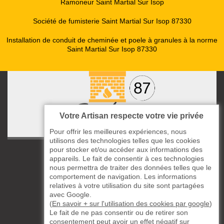
Ramoneur Saint Martial Sur Isop
Société de fumisterie Saint Martial Sur Isop 87330
Installation de conduit de cheminée et poele à granules à la norme
Saint Martial Sur Isop 87330
Votre Artisan respecte votre vie privée
Pour offrir les meilleures expériences, nous
utilisons des technologies telles que les cookies
pour stocker et/ou accéder aux informations des
ccas le Bourg
appareils. Le fait de consentir à ces technologies
87220 Boisseuil
nous permettra de traiter des données telles que le
05 33 06 14 49
comportement de navigation. Les informations
relatives à votre utilisation du site sont partagées
avec Google.
06 37 57 44 80
(
En savoir + sur l'utilisation des cookies par google
)
Le fait de ne pas consentir ou de retirer son
Siret : 823732649
consentement peut avoir un effet négatif sur