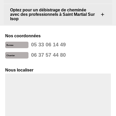
Optez pour un débistrage de cheminée
avec des professionnels à Saint Martial Sur
Isop
Nos coordonnées
05 33 06 14 49
Bureau
06 37 57 44 80
Chantier
Nous localiser