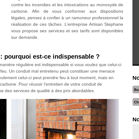
contre les incendies et les intoxications au monoxyde de
carbone. Afin de vous conformer aux dispositions
légales, pensez à confier à un ramoneur professionnel la
réalisation de ces tâches. L’entreprise Artisan Stephane
vous propose ses services et ses tarifs sont disponibles
sur demande.
: pourquoi est-ce indispensable ?
anière régulière est indispensable si vous voulez que celui-ci
eu. Un conduit mal entretenu peut constituer une menace
No
eulement celui-ci peut prendre feu à tout moment, mais en
 carbone. Pour réussir l’entretien de votre conduit de
Bu
se des services de qualité à des prix abordables.
Ch
No