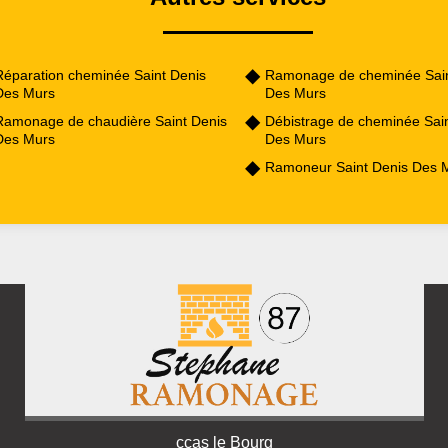
Réparation cheminée Saint Denis
Ramonage de cheminée Sain
Des Murs
Des Murs
Ramonage de chaudière Saint Denis
Débistrage de cheminée Sai
Des Murs
Des Murs
Ramoneur Saint Denis Des 
ccas le Bourg