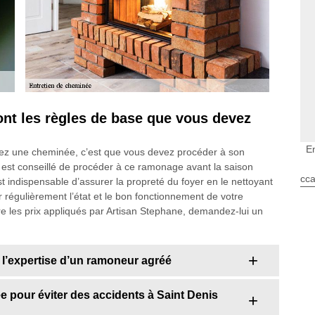
ont les règles de base que vous devez
E
dez une cheminée, c’est que vous devez procéder à son
 est conseillé de procéder à ce ramonage avant la saison
cca
est indispensable d’assurer la propreté du foyer en le nettoyant
ier régulièrement l’état et le bon fonctionnement de votre
e les prix appliqués par Artisan Stephane, demandez-lui un
 à l’expertise d’un ramoneur agréé
e pour éviter des accidents à Saint Denis