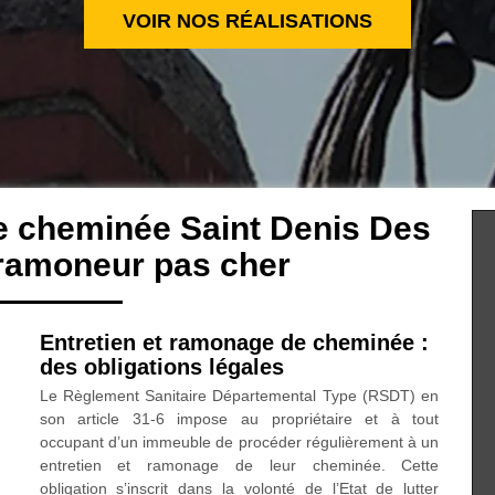
VOIR NOS RÉALISATIONS
de cheminée Saint Denis Des
ramoneur pas cher
Entretien et ramonage de cheminée :
des obligations légales
Le Règlement Sanitaire Départemental Type (RSDT) en
son article 31-6 impose au propriétaire et à tout
occupant d’un immeuble de procéder régulièrement à un
entretien et ramonage de leur cheminée. Cette
obligation s’inscrit dans la volonté de l’Etat de lutter