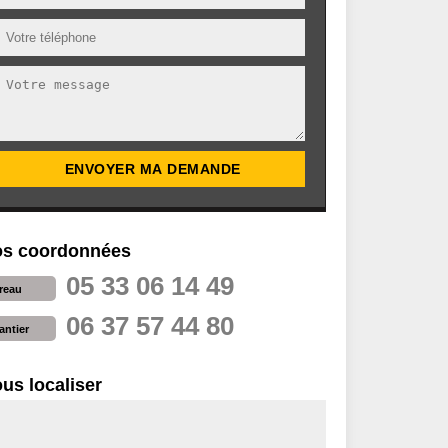
s coordonnées
05 33 06 14 49
reau
06 37 57 44 80
antier
us localiser