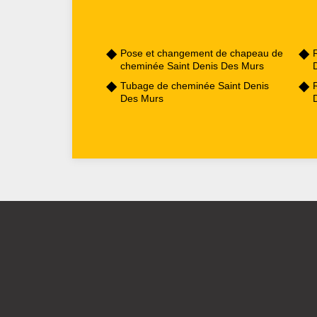
Pose et changement de chapeau de
cheminée Saint Denis Des Murs
Tubage de cheminée Saint Denis
Des Murs