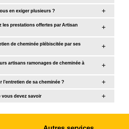
ous en exiger plusieurs ?
 les prestations offertes par Artisan
etien de cheminée plébiscitée par ses
eurs artisans ramonages de cheminée à
 l’entretien de sa cheminée ?
e vous devez savoir
Autres services