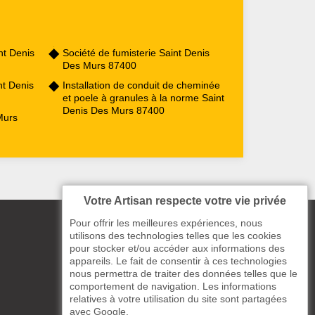
t Denis
Société de fumisterie Saint Denis
Des Murs 87400
nt Denis
Installation de conduit de cheminée
et poele à granules à la norme Saint
Denis Des Murs 87400
Murs
Votre Artisan respecte votre vie privée
Pour offrir les meilleures expériences, nous
utilisons des technologies telles que les cookies
pour stocker et/ou accéder aux informations des
appareils. Le fait de consentir à ces technologies
nous permettra de traiter des données telles que le
comportement de navigation. Les informations
relatives à votre utilisation du site sont partagées
avec Google.