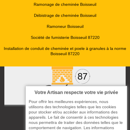
Ramonage de cheminée Boisseuil
Débistrage de cheminée Boisseuil
Ramoneur Boisseuil
Société de fumisterie Boisseuil 87220
Installation de conduit de cheminée et poele à granules à la norme
Boisseuil 87220
Votre Artisan respecte votre vie privée
Pour offrir les meilleures expériences, nous
utilisons des technologies telles que les cookies
pour stocker et/ou accéder aux informations des
ccas le Bourg
appareils. Le fait de consentir à ces technologies
87220 Boisseuil
nous permettra de traiter des données telles que le
05 33 06 14 49
comportement de navigation. Les informations