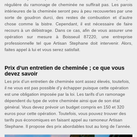
régulière du ramonage de cheminée ne suffirait pas. Les parois
intérieures de la cheminée seront peu à peu recouvertes par une
sorte de goudron durci, des restes de combustion et d’autre
chose comme la bistre. Cependant, il est nécessaire de faire
recours à un débistrage. Dans ce cas, afin de vous assurer une
opération sur mesure à Boisseuil 87220, une entreprise
professionnelle tel que Artisan Stephane doit intervenir. Alors,
faites appel à lui et vous serez satisfait.
Prix d’un entretien de cheminée ; ce que vous
devez savoir
Les prix d’un entretien de cheminée sont assez élevés, toutefois,
il ne vous est pas possible d’y échapper puisque cette opération
est une obligation imposée par la loi. Les tarifs d’un ramonage
dépendent du type de votre cheminée ainsi que de son état
général. Vous devez prévoir un budget compris en 150 et 320
euros pour cette opération. Toutefois, vous pouvez trouver des
tarifs pus économiques en faisant appel au ramoneur Artisan
Stephane. Il propose des prix abordables tout au long de l’année.