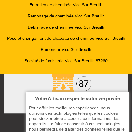
Entretien de cheminée Vicq Sur Breuilh
Ramonage de cheminée Vicq Sur Breuilh
Débistrage de cheminée Vicq Sur Breuilh
Pose et changement de chapeau de cheminée Vicq Sur Breuilh
Ramoneur Vicq Sur Breuilh
Société de fumisterie Vicq Sur Breuilh 87260
Votre Artisan respecte votre vie privée
Pour offrir les meilleures expériences, nous
utilisons des technologies telles que les cookies
pour stocker et/ou accéder aux informations des
ccas le Bourg
appareils. Le fait de consentir à ces technologies
87220 Boisseuil
nous permettra de traiter des données telles que le