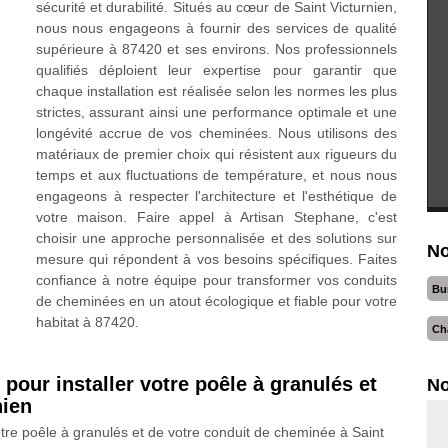
sécurité et durabilité. Situés au cœur de Saint Victurnien,
nous nous engageons à fournir des services de qualité
supérieure à 87420 et ses environs. Nos professionnels
qualifiés déploient leur expertise pour garantir que
chaque installation est réalisée selon les normes les plus
strictes, assurant ainsi une performance optimale et une
longévité accrue de vos cheminées. Nous utilisons des
matériaux de premier choix qui résistent aux rigueurs du
temps et aux fluctuations de température, et nous nous
engageons à respecter l'architecture et l'esthétique de
votre maison. Faire appel à Artisan Stephane, c'est
choisir une approche personnalisée et des solutions sur
No
mesure qui répondent à vos besoins spécifiques. Faites
confiance à notre équipe pour transformer vos conduits
Bu
de cheminées en un atout écologique et fiable pour votre
habitat à 87420.
Ch
pour installer votre poêle à granulés et
No
nien
votre poêle à granulés et de votre conduit de cheminée à Saint