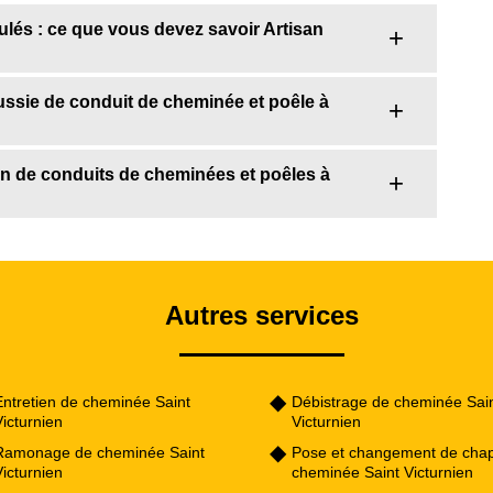
ulés : ce que vous devez savoir Artisan
éussie de conduit de cheminée et poêle à
ion de conduits de cheminées et poêles à
Autres services
Entretien de cheminée Saint
Débistrage de cheminée Sai
icturnien
Victurnien
Ramonage de cheminée Saint
Pose et changement de cha
icturnien
cheminée Saint Victurnien