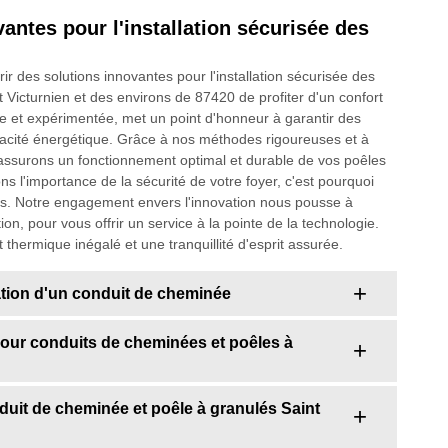
antes pour l'installation sécurisée des
 des solutions innovantes pour l'installation sécurisée des
t Victurnien et des environs de 87420 de profiter d'un confort
e et expérimentée, met un point d'honneur à garantir des
fficacité énergétique. Grâce à nos méthodes rigoureuses et à
s assurons un fonctionnement optimal et durable de vos poêles
 l'importance de la sécurité de votre foyer, c'est pourquoi
ctes. Notre engagement envers l'innovation nous pousse à
on, pour vous offrir un service à la pointe de la technologie.
thermique inégalé et une tranquillité d'esprit assurée.
lation d'un conduit de cheminée
pour conduits de cheminées et poêles à
nduit de cheminée et poêle à granulés Saint