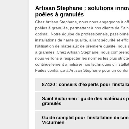
Artisan Stephane : solutions innov
poêles à granulés
Chez Artisan Stephane, nous nous engageons à offrir
poêles à granulés, permettant à nos clients de Sain
optimal. Notre équipe de professionnels, passionné
installations de haute qualité, alliant sécurité et e
l'utilisation de matériaux de première qualité, nou
à granulés. Chez Artisan Stephane, nous comprenons
nous veillons à respecter les normes les plus stri
continuellement améliorer nos techniques d'installati
Faites confiance à Artisan Stephane pour un confort 
87420 : conseils d'experts pour l'instal
Saint Victurnien : guide des matériaux 
granulés
Guide complet pour l'installation de co
Victurnien