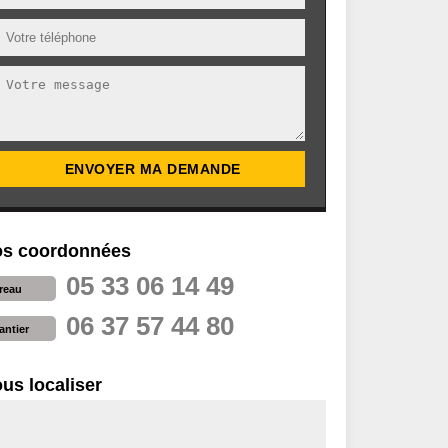
s coordonnées
05 33 06 14 49
reau
06 37 57 44 80
antier
us localiser