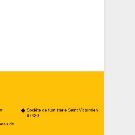
nt
Société de fumisterie Saint Victurnien
87420
peau de