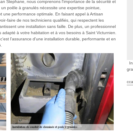
tisan Stephane, nous comprenons l'importance de la sécurité et
ler un poêle à granulés nécessite une expertise pointue,
t une performance optimale. En faisant appel à Artisan
ir-faire de nos techniciens qualifiés, qui respectent les
tissent une installation sans faille. De plus, un professionnel
s adapté à votre habitation et à vos besoins à Saint Victurnien.
c'est l'assurance d'une installation durable, performante et en
é.
In
gra
cca