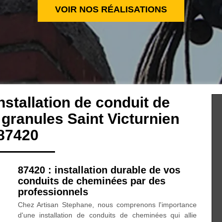
VOIR NOS RÉALISATIONS
nstallation de conduit de
granules Saint Victurnien
87420
87420 : installation durable de vos
conduits de cheminées par des
professionnels
Chez Artisan Stephane, nous comprenons l'importance
d'une installation de conduits de cheminées qui allie