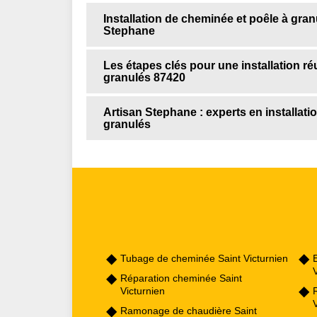
Installation de cheminée et poêle à gran
Stephane
Les étapes clés pour une installation r
granulés 87420
Artisan Stephane : experts en installat
granulés
Tubage de cheminée Saint Victurnien
V
Réparation cheminée Saint
Victurnien
V
Ramonage de chaudière Saint