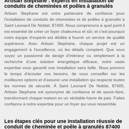
Artisan Stephane : experts en installation de
conduits de cheminées et poêles à granulés
Artisan Stephane est votre partenaire de confiance pour
l'installation de conduits de cheminées et de poêles à granulés à
Saint Leonard De Noblat, 87400. Nous comprenons à quel point il
est essentiel de créer un foyer chaleureux et sûr, et c'est pourquoi
notre équipe d'experts est dédiée à fournir un service de qualité
supérieure. Avec Artisan Stephane, chaque projet est un
engagement à l'excellence, où les détails comptent. Que vous
soyez un passionné de design d'intérieur ou simplement à la
recherche d'une solution énergétique efficace, notre vaste
expertise vous garantit une installation sans faille. Nous prenons
le temps d'écouter vos besoins, de vous conseiller sur les
meilleures options et d'assurer une installation qui respecte toutes
les normes de sécurité. À Saint Leonard De Noblat, 87400,
Artisan Stephane est synonyme de confiance et de savoir-faire,
transformant chaque maison en un véritable havre de paix. Faites
confiance à notre expertise pour un foyer qui vous ressemble.
Les étapes clés pour une installation réussie de
conduit de cheminée et poêle à granulés 87400