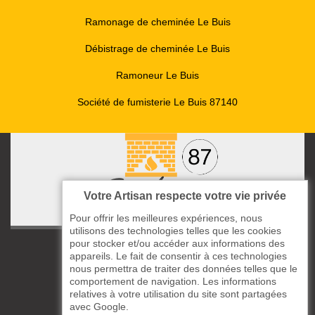
Ramonage de cheminée Le Buis
Débistrage de cheminée Le Buis
Ramoneur Le Buis
Société de fumisterie Le Buis 87140
Votre Artisan respecte votre vie privée
Pour offrir les meilleures expériences, nous
utilisons des technologies telles que les cookies
pour stocker et/ou accéder aux informations des
ccas le Bourg
appareils. Le fait de consentir à ces technologies
87220 Boisseuil
nous permettra de traiter des données telles que le
05 33 06 14 49
comportement de navigation. Les informations
relatives à votre utilisation du site sont partagées
avec Google.
06 37 57 44 80