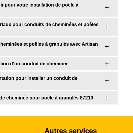
 pour votre installation de poêle à
riaux pour conduits de cheminées et poêles
cheminées et poêles à granulés avec Artisan
lation d'un conduit de cheminée
tation pour installer un conduit de
it de cheminée pour poêle à granulés 87210
Autres services