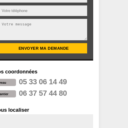
s coordonnées
05 33 06 14 49
reau
06 37 57 44 80
antier
us localiser