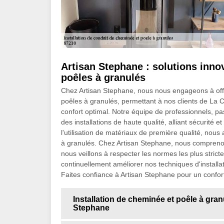
Artisan Stephane : solutions innov
poêles à granulés
Chez Artisan Stephane, nous nous engageons à offrir
poêles à granulés, permettant à nos clients de La 
confort optimal. Notre équipe de professionnels, p
des installations de haute qualité, alliant sécurité
l'utilisation de matériaux de première qualité, nou
à granulés. Chez Artisan Stephane, nous comprenons
nous veillons à respecter les normes les plus stri
continuellement améliorer nos techniques d'installati
Faites confiance à Artisan Stephane pour un confort 
Installation de cheminée et poêle à gran
Stephane