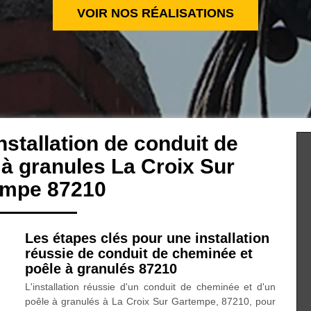
VOIR NOS RÉALISATIONS
nstallation de conduit de
à granules La Croix Sur
empe 87210
Les étapes clés pour une installation
réussie de conduit de cheminée et
poêle à granulés 87210
L'installation réussie d'un conduit de cheminée et d'un
poêle à granulés à La Croix Sur Gartempe, 87210, pour