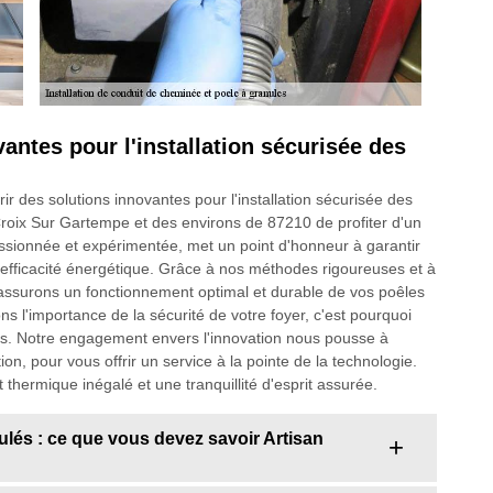
antes pour l'installation sécurisée des
 des solutions innovantes pour l'installation sécurisée des
Croix Sur Gartempe et des environs de 87210 de profiter d'un
assionnée et expérimentée, met un point d'honneur à garantir
 et efficacité énergétique. Grâce à nos méthodes rigoureuses et à
s assurons un fonctionnement optimal et durable de vos poêles
 l'importance de la sécurité de votre foyer, c'est pourquoi
ctes. Notre engagement envers l'innovation nous pousse à
on, pour vous offrir un service à la pointe de la technologie.
thermique inégalé et une tranquillité d'esprit assurée.
ulés : ce que vous devez savoir Artisan