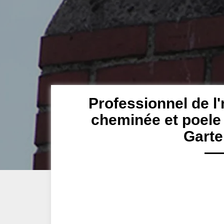
Professionnel de l'
cheminée et poele 
Gart