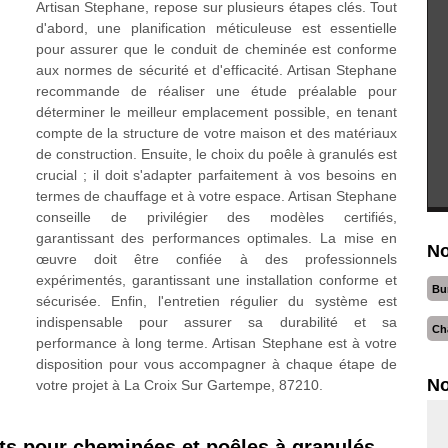
Artisan Stephane, repose sur plusieurs étapes clés. Tout
d'abord, une planification méticuleuse est essentielle
pour assurer que le conduit de cheminée est conforme
aux normes de sécurité et d'efficacité. Artisan Stephane
recommande de réaliser une étude préalable pour
déterminer le meilleur emplacement possible, en tenant
compte de la structure de votre maison et des matériaux
de construction. Ensuite, le choix du poêle à granulés est
crucial ; il doit s'adapter parfaitement à vos besoins en
termes de chauffage et à votre espace. Artisan Stephane
conseille de privilégier des modèles certifiés,
garantissant des performances optimales. La mise en
No
œuvre doit être confiée à des professionnels
expérimentés, garantissant une installation conforme et
Bu
sécurisée. Enfin, l'entretien régulier du système est
indispensable pour assurer sa durabilité et sa
Ch
performance à long terme. Artisan Stephane est à votre
disposition pour vous accompagner à chaque étape de
No
votre projet à La Croix Sur Gartempe, 87210.
s pour cheminées et poêles à granulés