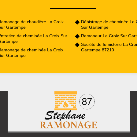
Ramonage de chaudière La Croix
Débistrage de cheminée La 
Sur Gartempe
Sur Gartempe
Entretien de cheminée La Croix Sur
Ramoneur La Croix Sur Gar
Gartempe
Société de fumisterie La Cro
Ramonage de cheminée La Croix
Gartempe 87210
Sur Gartempe