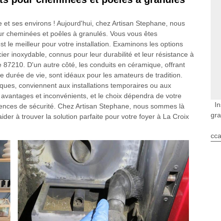
 et ses environs ! Aujourd'hui, chez Artisan Stephane, nous
ur cheminées et poêles à granulés. Vous vous êtes
 le meilleur pour votre installation. Examinons les options
er inoxydable, connus pour leur durabilité et leur résistance à
 87210. D'un autre côté, les conduits en céramique, offrant
e durée de vie, sont idéaux pour les amateurs de tradition.
iques, conviennent aux installations temporaires ou aux
avantages et inconvénients, et le choix dépendra de votre
In
igences de sécurité. Chez Artisan Stephane, nous sommes là
gra
ider à trouver la solution parfaite pour votre foyer à La Croix
cca