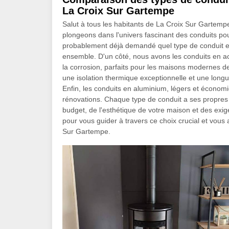
La Croix Sur Gartempe
Salut à tous les habitants de La Croix Sur Gartempe
plongeons dans l'univers fascinant des conduits po
probablement déjà demandé quel type de conduit est
ensemble. D'un côté, nous avons les conduits en aci
la corrosion, parfaits pour les maisons modernes de
une isolation thermique exceptionnelle et une longu
Enfin, les conduits en aluminium, légers et économ
rénovations. Chaque type de conduit a ses propres 
budget, de l'esthétique de votre maison et des ex
pour vous guider à travers ce choix crucial et vous a
Sur Gartempe.