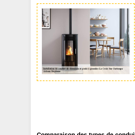
Comparaison des types de conduit