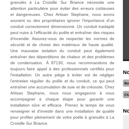
granulés à La Croisille Sur Briance nécessite une
attention particulière pour éviter des erreurs coûteuses
et dangereuses. Chez Artisan Stephane, nous avons
souvent vu des propriétaires ignorer l'importance d'un
conduit correctement dimensionné. Un conduit inadapté
peut nuire à l'efficacité du poêle et entraîner des risques
d'incendie. Assurez-vous de respecter les normes de
sécurité et de choisir des matériaux de haute qualité.
Une mauvaise isolation du conduit peut également
entraîner des déperditions de chaleur et des problèmes
de condensation. À 87130, nous recommandons de
toujours faire appel à des professionnels certifiés pour
No
l'installation. Un autre piège à éviter est de négliger
l'entretien régulier du poêle et du conduit, ce qui peut
Bu
entraîner une accumulation de suie et de créosote. Chez
Artisan Stephane, nous nous engageons à vous
Ch
accompagner à chaque étape pour garantir une
installation sûre et efficace. Prenez le temps de vous
No
renseigner et d'investir dans une installation de qualité
pour profiter pleinement de votre poêle à granulés à La
Croisille Sur Briance.