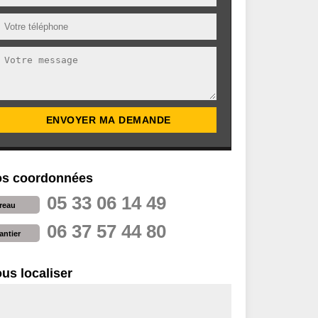
s coordonnées
05 33 06 14 49
reau
06 37 57 44 80
antier
us localiser