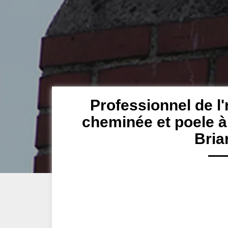
Professionnel de l'
cheminée et poele à 
Bria