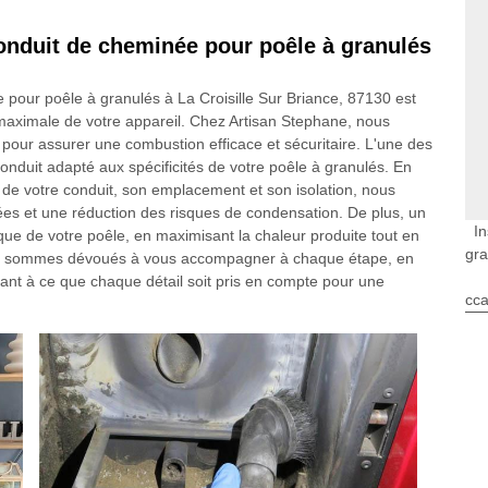
 conduit de cheminée pour poêle à granulés
e pour poêle à granulés à La Croisille Sur Briance, 87130 est
maximale de votre appareil. Chez Artisan Stephane, nous
 pour assurer une combustion efficace et sécuritaire. L'une des
 conduit adapté aux spécificités de votre poêle à granulés. En
 de votre conduit, son emplacement et son isolation, nous
es et une réduction des risques de condensation. De plus, un
In
tique de votre poêle, en maximisant la chaleur produite tout en
gra
ous sommes dévoués à vous accompagner à chaque étape, en
llant à ce que chaque détail soit pris en compte pour une
cca