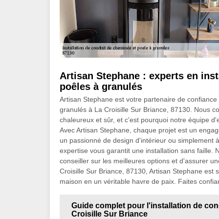
Artisan Stephane : experts en ins
poêles à granulés
Artisan Stephane est votre partenaire de confiance 
granulés à La Croisille Sur Briance, 87130. Nous co
chaleureux et sûr, et c'est pourquoi notre équipe d'
Avec Artisan Stephane, chaque projet est un engag
un passionné de design d'intérieur ou simplement à 
expertise vous garantit une installation sans faill
conseiller sur les meilleures options et d'assurer un
Croisille Sur Briance, 87130, Artisan Stephane est
maison en un véritable havre de paix. Faites confia
Guide complet pour l'installation de co
Croisille Sur Briance