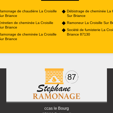
Ramonage de chaudière La Croisille
Débistrage de cheminée La C
Sur Briance
Sur Briance
ntretien de cheminée La Croisille
Ramoneur La Croisille Sur B
Sur Briance
Société de fumisterie La Croi
Ramonage de cheminée La Croisille
Briance 87130
Sur Briance
ccas le Bourg