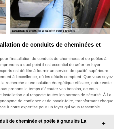
tallation de conduits de cheminées et
pour l'installation de conduits de cheminées et de poêles à
mprenons à quel point il est essentiel de créer un foyer
experts est dédiée à fournir un service de qualité supérieure.
ement à l'excellence, où les détails comptent. Que vous soyez
la recherche d'une solution énergétique efficace, notre vaste
e. Nous prenons le temps d'écouter vos besoins, de vous
e installation qui respecte toutes les normes de sécurité. À La
 synonyme de confiance et de savoir-faire, transformant chaque
nce à notre expertise pour un foyer qui vous ressemble.
nduit de cheminée et poêle à granulés La