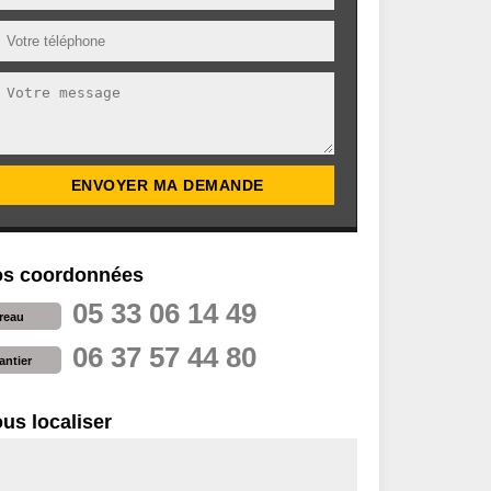
s coordonnées
05 33 06 14 49
reau
06 37 57 44 80
antier
us localiser