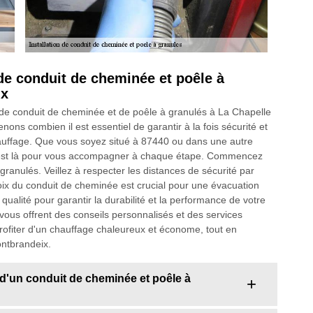
 de conduit de cheminée et poêle à
ix
n de conduit de cheminée et de poêle à granulés à La Chapelle
s combien il est essentiel de garantir à la fois sécurité et
chauffage. Que vous soyez situé à 87440 ou dans une autre
e est là pour vous accompagner à chaque étape. Commencez
granulés. Veillez à respecter les distances de sécurité par
oix du conduit de cheminée est crucial pour une évacuation
alité pour garantir la durabilité et la performance de votre
 vous offrent des conseils personnalisés et des services
profiter d'un chauffage chaleureux et économe, tout en
ntbrandeix.
on d'un conduit de cheminée et poêle à