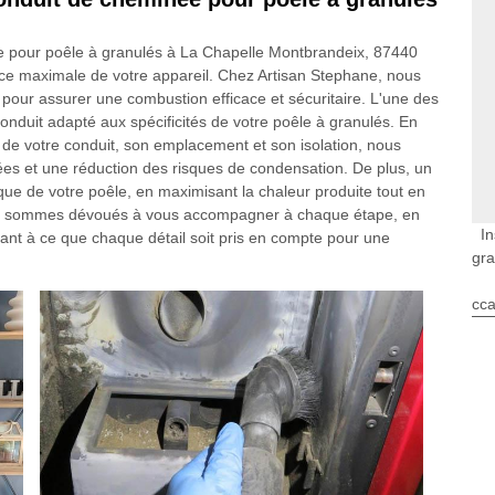
née pour poêle à granulés à La Chapelle Montbrandeix, 87440
nce maximale de votre appareil. Chez Artisan Stephane, nous
 pour assurer une combustion efficace et sécuritaire. L'une des
 conduit adapté aux spécificités de votre poêle à granulés. En
 de votre conduit, son emplacement et son isolation, nous
es et une réduction des risques de condensation. De plus, un
tique de votre poêle, en maximisant la chaleur produite tout en
ous sommes dévoués à vous accompagner à chaque étape, en
In
llant à ce que chaque détail soit pris en compte pour une
gra
cca