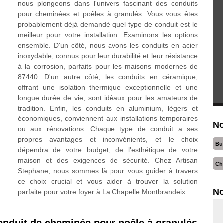
nous plongeons dans l'univers fascinant des conduits
pour cheminées et poêles à granulés. Vous vous êtes
probablement déjà demandé quel type de conduit est le
meilleur pour votre installation. Examinons les options
ensemble. D'un côté, nous avons les conduits en acier
inoxydable, connus pour leur durabilité et leur résistance
à la corrosion, parfaits pour les maisons modernes de
87440. D'un autre côté, les conduits en céramique,
offrant une isolation thermique exceptionnelle et une
longue durée de vie, sont idéaux pour les amateurs de
tradition. Enfin, les conduits en aluminium, légers et
économiques, conviennent aux installations temporaires
No
ou aux rénovations. Chaque type de conduit a ses
propres avantages et inconvénients, et le choix
Bu
dépendra de votre budget, de l'esthétique de votre
maison et des exigences de sécurité. Chez Artisan
Ch
Stephane, nous sommes là pour vous guider à travers
ce choix crucial et vous aider à trouver la solution
No
parfaite pour votre foyer à La Chapelle Montbrandeix.
 conduit de cheminée pour poêle à granulés