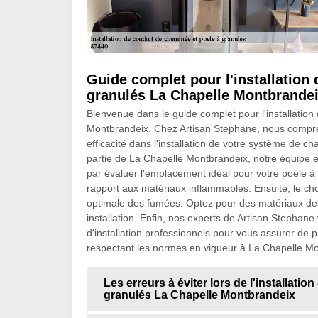
Guide complet pour l'installation
granulés La Chapelle Montbrande
Bienvenue dans le guide complet pour l'installatio
Montbrandeix. Chez Artisan Stephane, nous comprenon
efficacité dans l'installation de votre système de 
partie de La Chapelle Montbrandeix, notre équip
par évaluer l'emplacement idéal pour votre poêle à 
rapport aux matériaux inflammables. Ensuite, le ch
optimale des fumées. Optez pour des matériaux de qu
installation. Enfin, nos experts de Artisan Stephane
d'installation professionnels pour vous assurer de 
respectant les normes en vigueur à La Chapelle Mo
Les erreurs à éviter lors de l'installati
granulés La Chapelle Montbrandeix