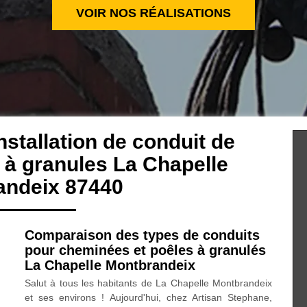
VOIR NOS RÉALISATIONS
nstallation de conduit de
 à granules La Chapelle
andeix 87440
Comparaison des types de conduits
pour cheminées et poêles à granulés
La Chapelle Montbrandeix
Salut à tous les habitants de La Chapelle Montbrandeix
et ses environs ! Aujourd'hui, chez Artisan Stephane,