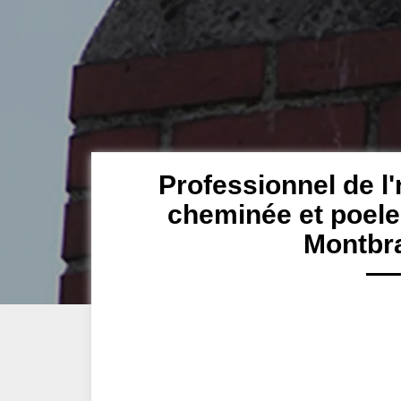
Professionnel de l'
cheminée et poele
Montbr