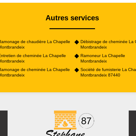
Autres services
Ramonage de chaudière La Chapelle
Débistrage de cheminée La 
Montbrandeix
Montbrandeix
Entretien de cheminée La Chapelle
Ramoneur La Chapelle
Montbrandeix
Montbrandeix
Ramonage de cheminée La Chapelle
Société de fumisterie La Cha
Montbrandeix
Montbrandeix 87440