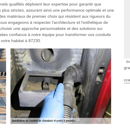
els qualifiés déploient leur expertise pour garantir que
s plus strictes, assurant ainsi une performance optimale et une
des matériaux de premier choix qui résistent aux rigueurs du
ous engageons à respecter l'architecture et l'esthétique de
 choisir une approche personnalisée et des solutions sur
ites confiance à notre équipe pour transformer vos conduits
 votre habitat à 87230.
In
gra
cca