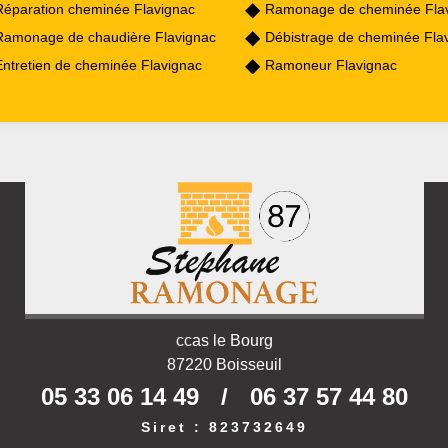
Réparation cheminée Flavignac
Ramonage de cheminée Fla
Ramonage de chaudière Flavignac
Débistrage de cheminée Fla
Entretien de cheminée Flavignac
Ramoneur Flavignac
ccas le Bourg
87220 Boisseuil
05 33 06 14 49
/
06 37 57 44 80
Siret : 823732649