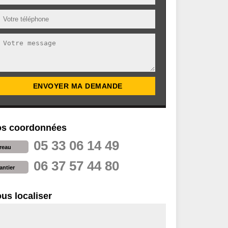
s coordonnées
05 33 06 14 49
reau
06 37 57 44 80
antier
us localiser