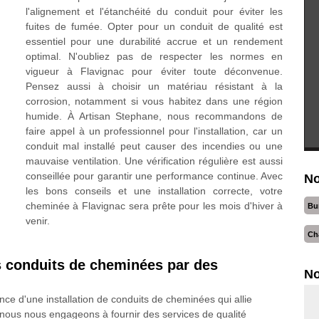
l'alignement et l'étanchéité du conduit pour éviter les
fuites de fumée. Opter pour un conduit de qualité est
essentiel pour une durabilité accrue et un rendement
optimal. N'oubliez pas de respecter les normes en
vigueur à Flavignac pour éviter toute déconvenue.
Pensez aussi à choisir un matériau résistant à la
corrosion, notamment si vous habitez dans une région
humide. À Artisan Stephane, nous recommandons de
faire appel à un professionnel pour l'installation, car un
conduit mal installé peut causer des incendies ou une
mauvaise ventilation. Une vérification régulière est aussi
conseillée pour garantir une performance continue. Avec
No
les bons conseils et une installation correcte, votre
cheminée à Flavignac sera prête pour les mois d'hiver à
Bu
venir.
Ch
os conduits de cheminées par des
No
e d'une installation de conduits de cheminées qui allie
, nous nous engageons à fournir des services de qualité