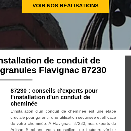
VOIR NOS RÉALISATIONS
nstallation de conduit de
 granules Flavignac 87230
87230 : conseils d'experts pour
l'installation d'un conduit de
cheminée
L'installation d'un conduit de cheminée est une étape
cruciale pour garantir une utilisation sécurisée et efficace
de votre cheminée. À Flavignac, 87230, nos experts de
Artisan Stephane vous conseillent de toujours vérifier