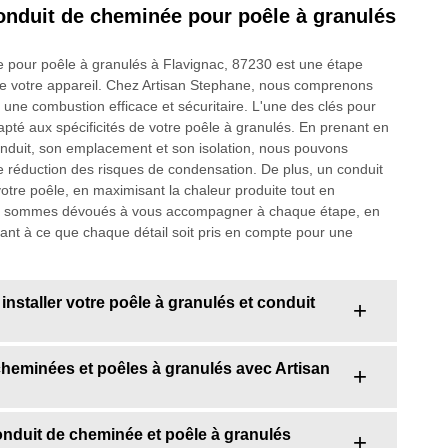
 conduit de cheminée pour poêle à granulés
ée pour poêle à granulés à Flavignac, 87230 est une étape
de votre appareil. Chez Artisan Stephane, nous comprenons
 une combustion efficace et sécuritaire. L'une des clés pour
dapté aux spécificités de votre poêle à granulés. En prenant en
onduit, son emplacement et son isolation, nous pouvons
 réduction des risques de condensation. De plus, un conduit
 votre poêle, en maximisant la chaleur produite tout en
ous sommes dévoués à vous accompagner à chaque étape, en
llant à ce que chaque détail soit pris en compte pour une
nstaller votre poêle à granulés et conduit
cheminées et poêles à granulés avec Artisan
 conduit de cheminée et poêle à granulés