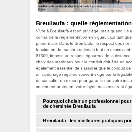
Breuilaufa : quelle réglementatio
Vivre à Breuilaufa est un privilège, mais quand il s'a
connaître la réglementation en vigueur. En tant qu
primordiale. Dans le Breuilaufa, le respect des nor
fonctionne de manière optimale tout en minimisant l
87300, impose un respect rigoureux de la distance e
choix des matériaux pour le conduit doit être en acc
également essentiel de s'assurer que le conduit de
un ramonage régulier, souvent exigé par la législa
de consulter un expert pour garantir que votre inst
seulement protègent votre foyer, mais assurent égale
Pourquoi choisir un professionnel pour i
de cheminée Breuilaufa
Breuilaufa : les meilleures pratiques pou