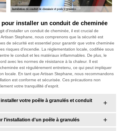
n pour installer un conduit de cheminée
git d'installer un conduit de cheminée, il est crucial de
e Artisan Stephane, nous comprenons que la sécurité est
mes de sécurité est essentiel pour garantir que votre cheminée
es risques d'incendie. La réglementation locale, codifiée sous
ntre le conduit et les matériaux inflammables. De plus, le
ord avec les normes de résistance à la chaleur. Il est
 cheminée est régulièrement entretenu, ce qui peut impliquer
tion locale. En tant que Artisan Stephane, nous recommandons
allation est conforme et sécurisée. Ces précautions non
ment votre tranquillité d'esprit.
nstaller votre poêle à granulés et conduit
r l'installation d'un poêle à granulés