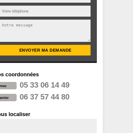
s coordonnées
05 33 06 14 49
reau
06 37 57 44 80
antier
us localiser