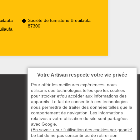
ilaufa
Société de fumisterie Breuilaufa
87300
ilaufa
Votre Artisan respecte votre vie privée
Pour offrir les meilleures expériences, nous
utilisons des technologies telles que les cookies
pour stocker et/ou accéder aux informations des
appareils. Le fait de consentir à ces technologies
nous permettra de traiter des données telles que le
comportement de navigation. Les informations
relatives à votre utilisation du site sont partagées
avec Google.
(
En savoir + sur l'utilisation des cookies par google
)
Le fait de ne pas consentir ou de retirer son