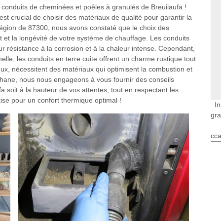
conduits de cheminées et poêles à granulés de Breuilaufa !
st crucial de choisir des matériaux de qualité pour garantir la
la région de 87300, nous avons constaté que le choix des
et la longévité de votre système de chauffage. Les conduits
ur résistance à la corrosion et à la chaleur intense. Cependant,
elle, les conduits en terre cuite offrent un charme rustique tout
eux, nécessitent des matériaux qui optimisent la combustion et
ephane, nous nous engageons à vous fournir des conseils
a soit à la hauteur de vos attentes, tout en respectant les
ise pour un confort thermique optimal !
In
gra
cca