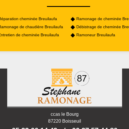
Réparation cheminée Breuilaufa
Ramonage de cheminée Breu
Ramonage de chaudière Breuilaufa
Débistrage de cheminée Breu
Entretien de cheminée Breuilaufa
Ramoneur Breuilaufa
ccas le Bourg
87220 Boisseuil