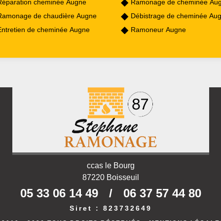
Réparation cheminée Augne
Ramonage de cheminée Au
Ramonage de chaudière Augne
Débistrage de cheminée Au
Entretien de cheminée Augne
Ramoneur Augne
ccas le Bourg
87220 Boisseuil
05 33 06 14 49
/
06 37 57 44 80
Siret : 823732649