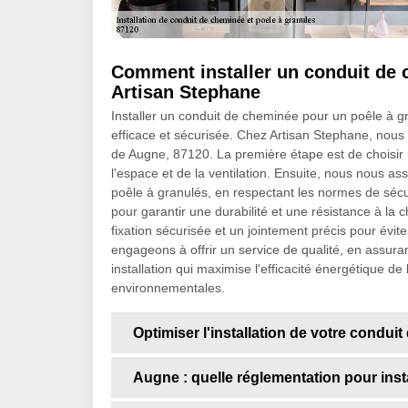
Comment installer un conduit de 
Artisan Stephane
Installer un conduit de cheminée pour un poêle à g
efficace et sécurisée. Chez Artisan Stephane, nous 
de Augne, 87120. La première étape est de choisir
l'espace et de la ventilation. Ensuite, nous nous a
poêle à granulés, en respectant les normes de sécur
pour garantir une durabilité et une résistance à la 
fixation sécurisée et un jointement précis pour évi
engageons à offrir un service de qualité, en assura
installation qui maximise l'efficacité énergétique d
environnementales.
Optimiser l'installation de votre condu
Augne : quelle réglementation pour ins