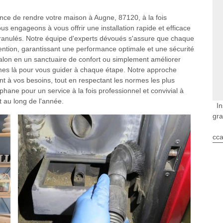
ce de rendre votre maison à Augne, 87120, à la fois
us engageons à vous offrir une installation rapide et efficace
granulés. Notre équipe d'experts dévoués s'assure que chaque
tention, garantissant une performance optimale et une sécurité
alon en un sanctuaire de confort ou simplement améliorer
mmes là pour vous guider à chaque étape. Notre approche
 à vos besoins, tout en respectant les normes les plus
tephane pour un service à la fois professionnel et convivial à
t au long de l'année.
In
gr
cca