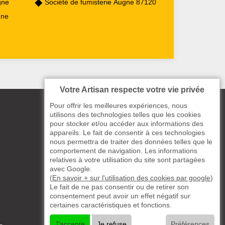
gne
Société de fumisterie Augne 87120
gne
Votre Artisan respecte votre vie privée
Pour offrir les meilleures expériences, nous
utilisons des technologies telles que les cookies
pour stocker et/ou accéder aux informations des
appareils. Le fait de consentir à ces technologies
nous permettra de traiter des données telles que le
comportement de navigation. Les informations
relatives à votre utilisation du site sont partagées
avec Google.
(
En savoir + sur l'utilisation des cookies par google
)
Le fait de ne pas consentir ou de retirer son
consentement peut avoir un effet négatif sur
certaines caractéristiques et fonctions.
J'accepte
Je refuse
Préférences