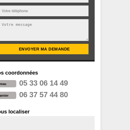
s coordonnées
05 33 06 14 49
reau
06 37 57 44 80
antier
us localiser