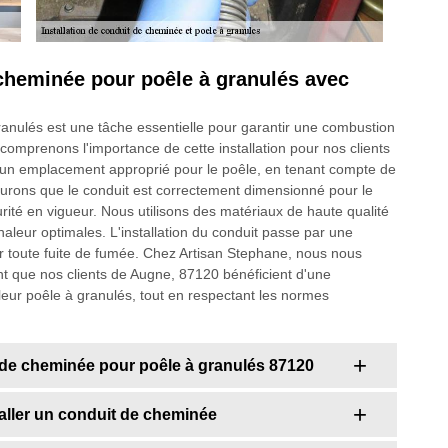
cheminée pour poêle à granulés avec
ranulés est une tâche essentielle pour garantir une combustion
comprenons l'importance de cette installation pour nos clients
 un emplacement approprié pour le poêle, en tenant compte de
ssurons que le conduit est correctement dimensionné pour le
ité en vigueur. Nous utilisons des matériaux de haute qualité
chaleur optimales. L'installation du conduit passe par une
ter toute fuite de fumée. Chez Artisan Stephane, nous nous
nt que nos clients de Augne, 87120 bénéficient d'une
e leur poêle à granulés, tout en respectant les normes
it de cheminée pour poêle à granulés 87120
taller un conduit de cheminée