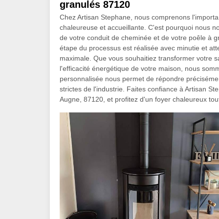
granulés 87120
Chez Artisan Stephane, nous comprenons l'importan
chaleureuse et accueillante. C'est pourquoi nous no
de votre conduit de cheminée et de votre poêle à 
étape du processus est réalisée avec minutie et at
maximale. Que vous souhaitiez transformer votre s
l'efficacité énergétique de votre maison, nous so
personnalisée nous permet de répondre précisément
strictes de l'industrie. Faites confiance à Artisan S
Augne, 87120, et profitez d'un foyer chaleureux tou