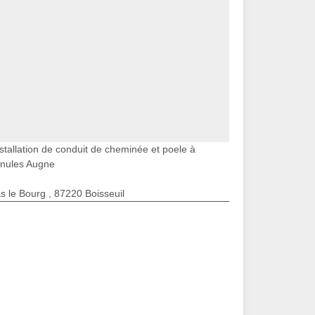
stallation de conduit de cheminée et poele à
anules Augne
s le Bourg , 87220 Boisseuil