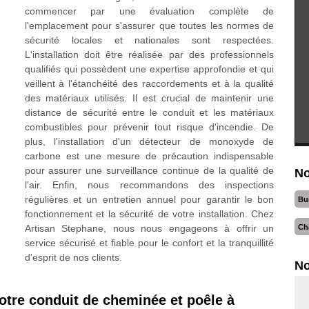
commencer par une évaluation complète de
l'emplacement pour s'assurer que toutes les normes de
sécurité locales et nationales sont respectées.
L'installation doit être réalisée par des professionnels
qualifiés qui possèdent une expertise approfondie et qui
veillent à l'étanchéité des raccordements et à la qualité
des matériaux utilisés. Il est crucial de maintenir une
distance de sécurité entre le conduit et les matériaux
combustibles pour prévenir tout risque d'incendie. De
plus, l'installation d'un détecteur de monoxyde de
carbone est une mesure de précaution indispensable
pour assurer une surveillance continue de la qualité de
No
l'air. Enfin, nous recommandons des inspections
régulières et un entretien annuel pour garantir le bon
Bu
fonctionnement et la sécurité de votre installation. Chez
Ch
Artisan Stephane, nous nous engageons à offrir un
service sécurisé et fiable pour le confort et la tranquillité
d'esprit de nos clients.
No
 votre conduit de cheminée et poêle à