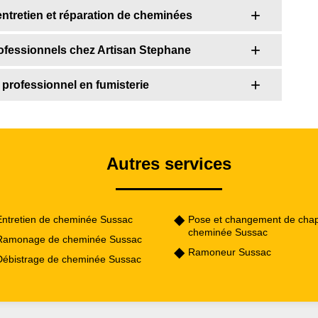
entretien et réparation de cheminées
rofessionnels chez Artisan Stephane
 professionnel en fumisterie
Autres services
Entretien de cheminée Sussac
Pose et changement de cha
cheminée Sussac
Ramonage de cheminée Sussac
Ramoneur Sussac
Débistrage de cheminée Sussac