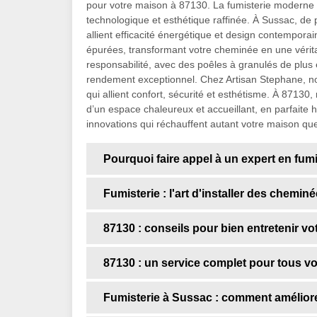
pour votre maison à 87130. La fumisterie moderne c
technologique et esthétique raffinée. À Sussac, de
allient efficacité énergétique et design contemporai
épurées, transformant votre cheminée en une vérita
responsabilité, avec des poêles à granulés de plus 
rendement exceptionnel. Chez Artisan Stephane, n
qui allient confort, sécurité et esthétisme. À 871
d’un espace chaleureux et accueillant, en parfaite 
innovations qui réchauffent autant votre maison qu
Pourquoi faire appel à un expert en fum
Fumisterie : l'art d'installer des chemi
87130 : conseils pour bien entretenir v
87130 : un service complet pour tous vo
Fumisterie à Sussac : comment améliorer