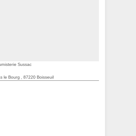
umisterie Sussac
s le Bourg , 87220 Boisseuil