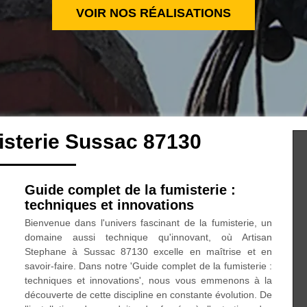
VOIR NOS RÉALISATIONS
isterie Sussac 87130
Guide complet de la fumisterie :
techniques et innovations
Bienvenue dans l'univers fascinant de la fumisterie, un
domaine aussi technique qu'innovant, où Artisan
Stephane à Sussac 87130 excelle en maîtrise et en
savoir-faire. Dans notre 'Guide complet de la fumisterie :
techniques et innovations', nous vous emmenons à la
découverte de cette discipline en constante évolution. De