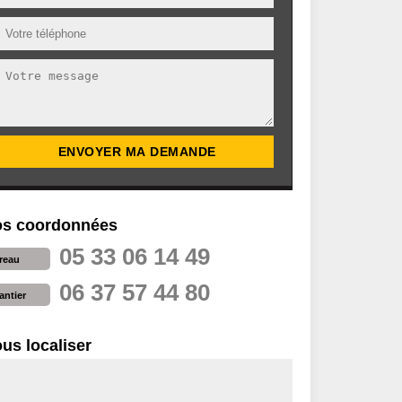
s coordonnées
05 33 06 14 49
reau
06 37 57 44 80
antier
us localiser