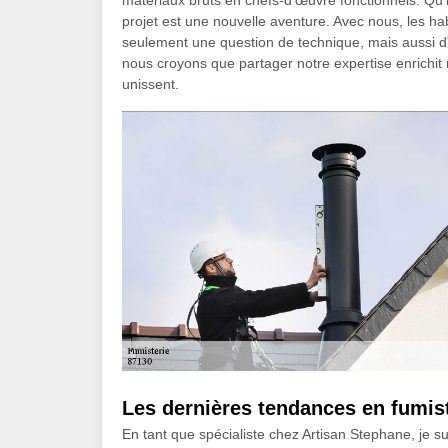
matériaux bruts en chefs-d'œuvre fonctionnels. Qu'
projet est une nouvelle aventure. Avec nous, les ha
seulement une question de technique, mais aussi d'e
nous croyons que partager notre expertise enrichit
unissent.
Les dernières tendances en fumis
En tant que spécialiste chez Artisan Stephane, je s