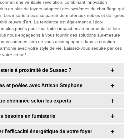
onnaît une véritable révolution, combinant innovation
 plus en plus de foyers adoptent des systèmes de chauffage qui
n. Les inserts à bois se parent de matériaux nobles et de lignes
ble œuvre d'art. La tendance est également à l'éco-
en plus prisés pour leur faible impact environnemental et leur
ous nous engageons à vous fournir des solutions sur-mesure
30, nous sommes fiers de vous accompagner dans la création
harmonie avec votre style de vie. Laissez-vous séduire par ces
e votre cœur !
isterie à proximité de Sussac ?
nées et poêles avec Artisan Stephane
otre cheminée selon les experts
s besoins en fumisterie
 l'efficacité énergétique de votre foyer