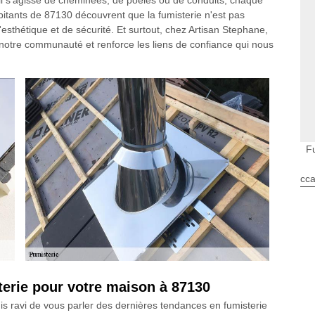
il s'agisse de cheminées, de poêles ou de conduits, chaque
bitants de 87130 découvrent que la fumisterie n'est pas
sthétique et de sécurité. Et surtout, chez Artisan Stephane,
 notre communauté et renforce les liens de confiance qui nous
F
cca
terie pour votre maison à 87130
uis ravi de vous parler des dernières tendances en fumisterie