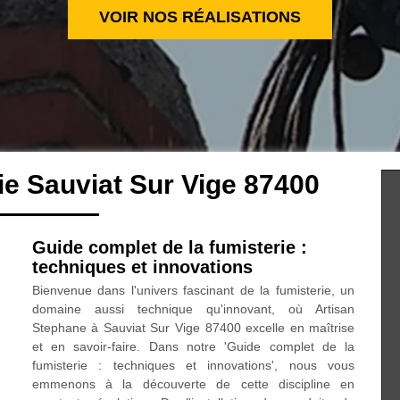
VOIR NOS RÉALISATIONS
ie Sauviat Sur Vige 87400
Guide complet de la fumisterie :
techniques et innovations
Bienvenue dans l'univers fascinant de la fumisterie, un
domaine aussi technique qu'innovant, où Artisan
Stephane à Sauviat Sur Vige 87400 excelle en maîtrise
et en savoir-faire. Dans notre 'Guide complet de la
fumisterie : techniques et innovations', nous vous
emmenons à la découverte de cette discipline en