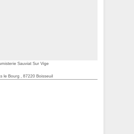
umisterie Sauviat Sur Vige
s le Bourg , 87220 Boisseuil