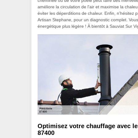
cheminée ou de votre poêle peut faire des merveill
améliore la circulation de l'air et maximise la chal
éviter les déperditions de chaleur. Enfin, n'hésite
Artisan Stephane, pour un diagnostic complet. Vous v
énergétique plus légère ! À bientôt à Sauviat Sur Vi
Optimisez votre chauffage avec le
87400