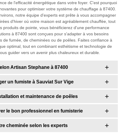
e de l'efficacité énergétique dans votre foyer. C'est pourquoi
nnovantes pour optimiser votre système de chauffage à 87400.
nvirons, notre équipe d'experts est prête à vous accompagner
oirées d'hiver où votre maison est agréablement chauffée, tout
s produits de pointe, vous bénéficierez d'une performance
lutions à 87400 sont conçues pour s'adapter à vos besoins
duits de fumée, de cheminées ou de poêles. Faites confiance à
que optimal, tout en combinant esthétisme et technologie de
vous guider vers un avenir plus chaleureux et durable.
selon Artisan Stephane à 87400
er un fumiste à Sauviat Sur Vige
tallation et maintenance de poêles
ver le bon professionnel en fumisterie
otre cheminée selon les experts