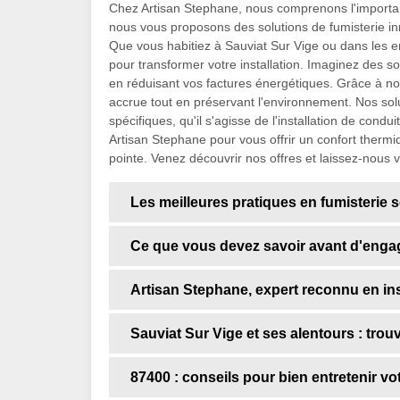
Chez Artisan Stephane, nous comprenons l'importanc
nous vous proposons des solutions de fumisterie i
Que vous habitiez à Sauviat Sur Vige ou dans les e
pour transformer votre installation. Imaginez des s
en réduisant vos factures énergétiques. Grâce à no
accrue tout en préservant l'environnement. Nos so
spécifiques, qu'il s'agisse de l'installation de con
Artisan Stephane pour vous offrir un confort thermi
pointe. Venez découvrir nos offres et laissez-nous 
Les meilleures pratiques en fumisterie 
Ce que vous devez savoir avant d'engag
Artisan Stephane, expert reconnu en ins
Sauviat Sur Vige et ses alentours : trou
87400 : conseils pour bien entretenir v