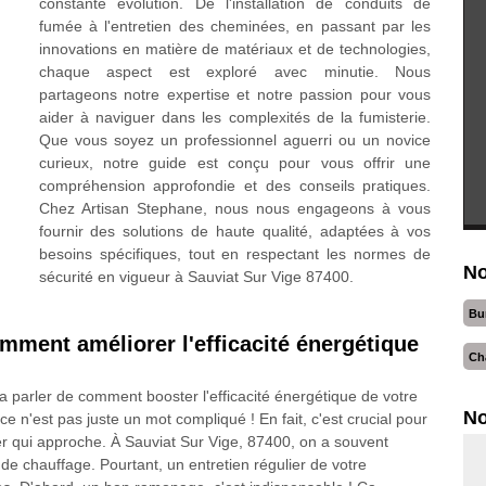
constante évolution. De l'installation de conduits de
fumée à l'entretien des cheminées, en passant par les
innovations en matière de matériaux et de technologies,
chaque aspect est exploré avec minutie. Nous
partageons notre expertise et notre passion pour vous
aider à naviguer dans les complexités de la fumisterie.
Que vous soyez un professionnel aguerri ou un novice
curieux, notre guide est conçu pour vous offrir une
compréhension approfondie et des conseils pratiques.
Chez Artisan Stephane, nous nous engageons à vous
fournir des solutions de haute qualité, adaptées à vos
besoins spécifiques, tout en respectant les normes de
No
sécurité en vigueur à Sauviat Sur Vige 87400.
Bu
omment améliorer l'efficacité énergétique
Ch
 va parler de comment booster l'efficacité énergétique de votre
No
ce n'est pas juste un mot compliqué ! En fait, c'est crucial pour
hiver qui approche. À Sauviat Sur Vige, 87400, on a souvent
e chauffage. Pourtant, un entretien régulier de votre