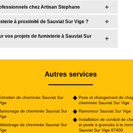
rofessionnels chez Artisan Stephane
sterie à proximité de Sauviat Sur Vige ?
ur vos projets de fumisterie à Sauviat Sur
Autres services
Entretien de cheminée Sauviat Sur
Pose et changement de cha
Vige
cheminée Sauviat Sur Vige
Ramonage de cheminée Sauviat Sur
Ramoneur Sauviat Sur Vige
Vige
Installation de conduit de c
Débistrage de cheminée Sauviat Sur
et poele à granules à la nor
Vige
Sauviat Sur Vige 87400