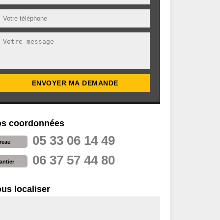
s coordonnées
05 33 06 14 49
reau
06 37 57 44 80
antier
us localiser