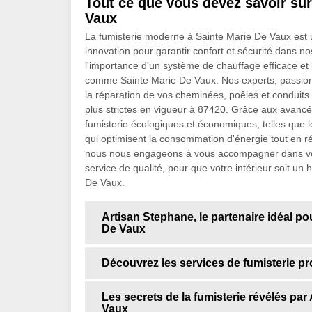
Tout ce que vous devez savoir sur
Vaux
La fumisterie moderne à Sainte Marie De Vaux est un
innovation pour garantir confort et sécurité dans 
l'importance d'un système de chauffage efficace et 
comme Sainte Marie De Vaux. Nos experts, passionnés 
la réparation de vos cheminées, poêles et conduits 
plus strictes en vigueur à 87420. Grâce aux avanc
fumisterie écologiques et économiques, telles que 
qui optimisent la consommation d'énergie tout en r
nous nous engageons à vous accompagner dans vos 
service de qualité, pour que votre intérieur soit un
De Vaux.
Artisan Stephane, le partenaire idéal po
De Vaux
Découvrez les services de fumisterie p
Les secrets de la fumisterie révélés pa
Vaux