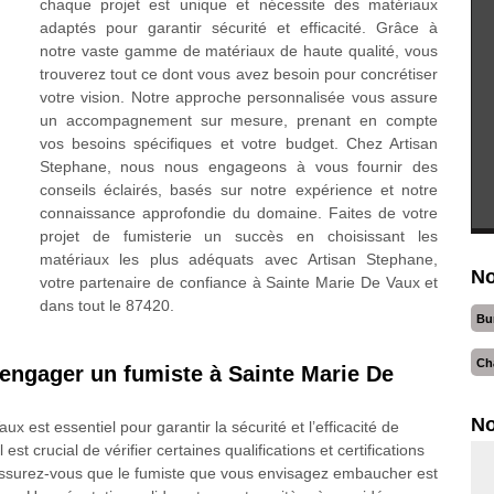
chaque projet est unique et nécessite des matériaux
adaptés pour garantir sécurité et efficacité. Grâce à
notre vaste gamme de matériaux de haute qualité, vous
trouverez tout ce dont vous avez besoin pour concrétiser
votre vision. Notre approche personnalisée vous assure
un accompagnement sur mesure, prenant en compte
vos besoins spécifiques et votre budget. Chez Artisan
Stephane, nous nous engageons à vous fournir des
conseils éclairés, basés sur notre expérience et notre
connaissance approfondie du domaine. Faites de votre
projet de fumisterie un succès en choisissant les
matériaux les plus adéquats avec Artisan Stephane,
No
votre partenaire de confiance à Sainte Marie De Vaux et
dans tout le 87420.
Bu
Ch
'engager un fumiste à Sainte Marie De
No
est essentiel pour garantir la sécurité et l’efficacité de
st crucial de vérifier certaines qualifications et certifications
. Assurez-vous que le fumiste que vous envisagez embaucher est