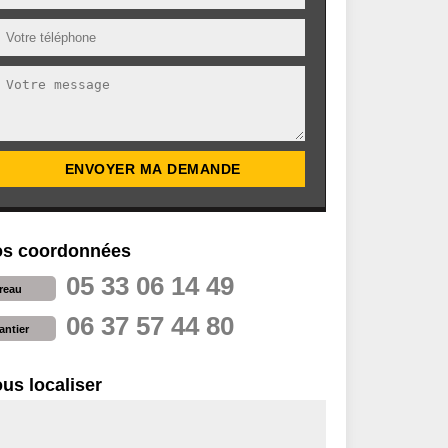
s coordonnées
05 33 06 14 49
reau
06 37 57 44 80
antier
us localiser