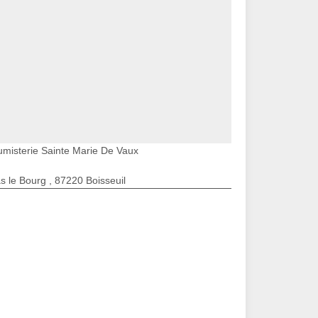
umisterie Sainte Marie De Vaux
s le Bourg , 87220 Boisseuil