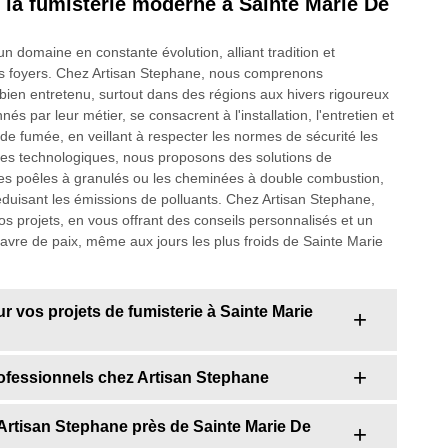
 la fumisterie moderne à Sainte Marie De
 domaine en constante évolution, alliant tradition et
nos foyers. Chez Artisan Stephane, nous comprenons
bien entretenu, surtout dans des régions aux hivers rigoureux
par leur métier, se consacrent à l'installation, l'entretien et
de fumée, en veillant à respecter les normes de sécurité les
ées technologiques, nous proposons des solutions de
les poêles à granulés ou les cheminées à double combustion,
éduisant les émissions de polluants. Chez Artisan Stephane,
projets, en vous offrant des conseils personnalisés et un
 havre de paix, même aux jours les plus froids de Sainte Marie
ur vos projets de fumisterie à Sainte Marie
rofessionnels chez Artisan Stephane
r Artisan Stephane près de Sainte Marie De