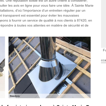
es. Une réputation solide est un autre critère à considérer;
ter les avis en ligne pour vous faire une idée. À Sainte Marie
tallations, d’où l’importance d’un entretien régulier par un
et transparent est essentiel pour éviter les mauvaises
ons à fournir un service de qualité à nos clients à 87420, en
 répondre à toutes vos attentes en matière de sécurité et de
F
cca