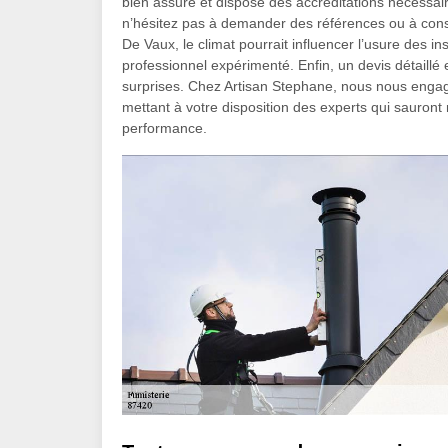
bien assuré et dispose des accréditations nécessair
n’hésitez pas à demander des références ou à consul
De Vaux, le climat pourrait influencer l’usure des ins
professionnel expérimenté. Enfin, un devis détaillé 
surprises. Chez Artisan Stephane, nous nous engage
mettant à votre disposition des experts qui sauront
performance.