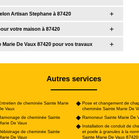
selon Artisan Stephane à 87420
pour votre maison à 87420
e Marie De Vaux 87420 pour vos travaux
Autres services
Entretien de cheminée Sainte Marie
Pose et changement de cha
De Vaux
cheminée Sainte Marie De V
Ramonage de cheminée Sainte
Ramoneur Sainte Marie De 
Marie De Vaux
Installation de conduit de c
Débistrage de cheminée Sainte
et poele à granules à la nor
Marie De Vaux
Sainte Marie De Vaux 87420