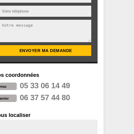
s coordonnées
05 33 06 14 49
reau
06 37 57 44 80
antier
us localiser