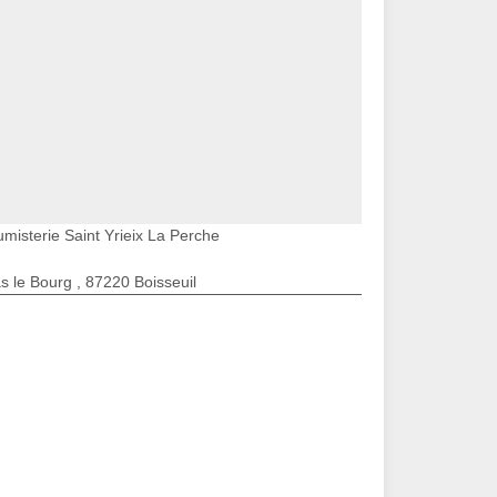
umisterie Saint Yrieix La Perche
s le Bourg , 87220 Boisseuil