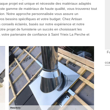
que projet est unique et nécessite des matériaux adaptés
 vaste gamme de matériaux de haute qualité, vous trouverez tout
sion. Notre approche personnalisée vous assure un
 besoins spécifiques et votre budget. Chez Artisan
onseils éclairés, basés sur notre expérience et notre
re projet de fumisterie un succès en choisissant les
votre partenaire de confiance à Saint Yrieix La Perche et
F
cca