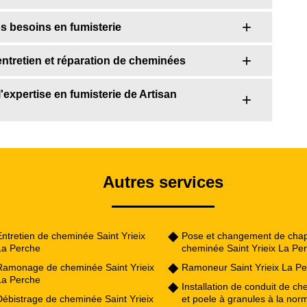
s besoins en fumisterie
entretien et réparation de cheminées
l'expertise en fumisterie de Artisan
Autres services
ntretien de cheminée Saint Yrieix
Pose et changement de cha
La Perche
cheminée Saint Yrieix La Pe
Ramonage de cheminée Saint Yrieix
Ramoneur Saint Yrieix La P
La Perche
Installation de conduit de c
Débistrage de cheminée Saint Yrieix
et poele à granules à la nor