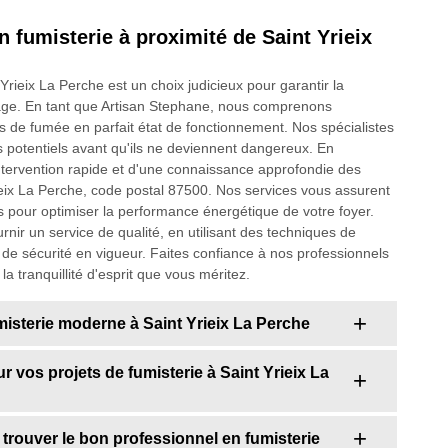
n fumisterie à proximité de Saint Yrieix
Yrieix La Perche est un choix judicieux pour garantir la
uffage. En tant que Artisan Stephane, nous comprenons
s de fumée en parfait état de fonctionnement. Nos spécialistes
 potentiels avant qu'ils ne deviennent dangereux. En
intervention rapide et d'une connaissance approfondie des
Yrieix La Perche, code postal 87500. Nos services vous assurent
s pour optimiser la performance énergétique de votre foyer.
ir un service de qualité, en utilisant des techniques de
de sécurité en vigueur. Faites confiance à nos professionnels
 la tranquillité d'esprit que vous méritez.
misterie moderne à Saint Yrieix La Perche
r vos projets de fumisterie à Saint Yrieix La
: trouver le bon professionnel en fumisterie