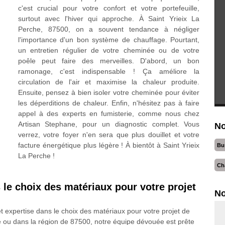
c'est crucial pour votre confort et votre portefeuille,
surtout avec l'hiver qui approche. À Saint Yrieix La
Perche, 87500, on a souvent tendance à négliger
l'importance d'un bon système de chauffage. Pourtant,
un entretien régulier de votre cheminée ou de votre
poêle peut faire des merveilles. D'abord, un bon
ramonage, c'est indispensable ! Ça améliore la
circulation de l'air et maximise la chaleur produite.
Ensuite, pensez à bien isoler votre cheminée pour éviter
les déperditions de chaleur. Enfin, n'hésitez pas à faire
appel à des experts en fumisterie, comme nous chez
Artisan Stephane, pour un diagnostic complet. Vous
No
verrez, votre foyer n'en sera que plus douillet et votre
facture énergétique plus légère ! À bientôt à Saint Yrieix
Bu
La Perche !
Ch
le choix des matériaux pour votre projet
No
expertise dans le choix des matériaux pour votre projet de
e ou dans la région de 87500, notre équipe dévouée est prête