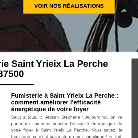
VOIR NOS RÉALISATIONS
ie Saint Yrieix La Perche
87500
Fumisterie à Saint Yrieix La Perche :
comment améliorer l'efficacité
énergétique de votre foyer
Salut à tous, ici Artisan Stephane ! Aujourd'hui, on va
parler de comment booster l'efficacité énergétique de
votre foyer à Saint Yrieix La Perche. Vous savez, la
fumisterie, ce n'est pas juste un mot compliqué ! En fait,