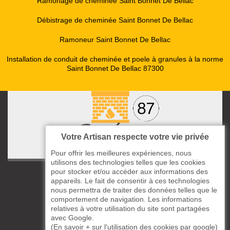
Ramonage de cheminée Saint Bonnet De Bellac
Débistrage de cheminée Saint Bonnet De Bellac
Ramoneur Saint Bonnet De Bellac
Installation de conduit de cheminée et poele à granules à la norme
Saint Bonnet De Bellac 87300
Votre Artisan respecte votre vie privée
Pour offrir les meilleures expériences, nous
utilisons des technologies telles que les cookies
pour stocker et/ou accéder aux informations des
ccas le Bourg
appareils. Le fait de consentir à ces technologies
87220 Boisseuil
nous permettra de traiter des données telles que le
05 33 06 14 49
comportement de navigation. Les informations
relatives à votre utilisation du site sont partagées
avec Google.
06 37 57 44 80
(
En savoir + sur l'utilisation des cookies par google
)