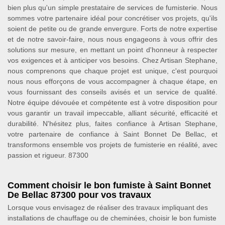
bien plus qu'un simple prestataire de services de fumisterie. Nous
sommes votre partenaire idéal pour concrétiser vos projets, qu'ils
soient de petite ou de grande envergure. Forts de notre expertise
et de notre savoir-faire, nous nous engageons à vous offrir des
solutions sur mesure, en mettant un point d'honneur à respecter
vos exigences et à anticiper vos besoins. Chez Artisan Stephane,
nous comprenons que chaque projet est unique, c'est pourquoi
nous nous efforçons de vous accompagner à chaque étape, en
vous fournissant des conseils avisés et un service de qualité.
Notre équipe dévouée et compétente est à votre disposition pour
vous garantir un travail impeccable, alliant sécurité, efficacité et
durabilité. N'hésitez plus, faites confiance à Artisan Stephane,
votre partenaire de confiance à Saint Bonnet De Bellac, et
transformons ensemble vos projets de fumisterie en réalité, avec
passion et rigueur. 87300
Comment choisir le bon fumiste à Saint Bonnet
De Bellac 87300 pour vos travaux
Lorsque vous envisagez de réaliser des travaux impliquant des
installations de chauffage ou de cheminées, choisir le bon fumiste