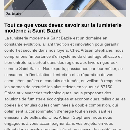
Tout ce que vous devez savoir sur la fumisterie
moderne à Saint Bazile
La fumisterie moderne à Saint Bazile est un domaine en
constante évolution, alliant tradition et innovation pour garantir
confort et sécurité dans nos foyers. Chez Artisan Stephane, nous
comprenons l'importance d'un système de chauffage efficace et
bien entretenu, surtout dans des régions aux hivers rigoureux
comme Saint Bazile. Nos experts, passionnés par leur métier, se
consacrent à l'installation, l'entretien et la réparation de vos
cheminées, poêles et conduits de fumée, en veillant à respecter
les normes de sécurité les plus strictes en vigueur à 87150.
Grâce aux avancées technologiques, nous proposons des
solutions de fumisterie écologiques et économiques, telles que les
poêles à granulés ou les cheminées à double combustion, qui
optimisent la consommation d'énergie tout en réduisant les
émissions de polluants. Chez Artisan Stephane, nous nous
engageons à vous accompagner dans vos projets, en vous
offrant des conseils personnalisés et un service de qualité, pour