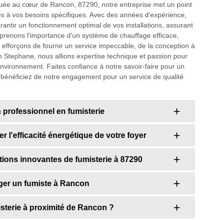
Située au cœur de Rancon, 87290, notre entreprise met un point
es à vos besoins spécifiques. Avec des années d'expérience,
rantir un fonctionnement optimal de vos installations, assurant
mprenons l'importance d'un système de chauffage efficace,
s efforçons de fournir un service impeccable, de la conception à
isan Stephane, nous allions expertise technique et passion pour
environnement. Faites confiance à notre savoir-faire pour un
bénéficiez de notre engagement pour un service de qualité
n professionnel en fumisterie
 l'efficacité énergétique de votre foyer
tions innovantes de fumisterie à 87290
ger un fumiste à Rancon
isterie à proximité de Rancon ?