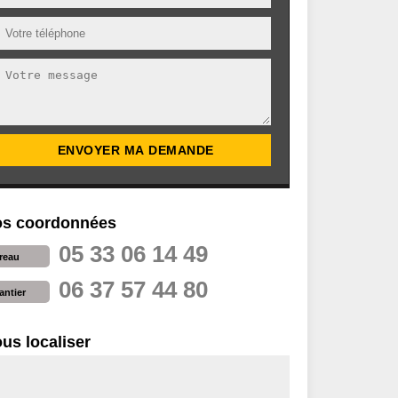
s coordonnées
05 33 06 14 49
reau
06 37 57 44 80
antier
us localiser