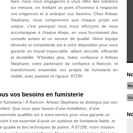
faire, nous nous engageons à vous offrir des solutions
sur mesure, en mettant un point d'honneur à respecter
vos exigences et à anticiper vos besoins. Chez Artisan
Stephane, nous comprenons que chaque projet est
unique, c'est pourquoi nous nous efforçons de vous
accompagner à chaque étape, en vous fournissant des
conseils avisés et un service de qualité. Notre équipe
dévouée et compétente est à votre disposition pour vous
garantir un travail impeccable, alliant sécurité, efficacité
et durabilité. N'hésitez plus, faites confiance à Artisan
Stephane, votre partenaire de confiance à Rancon, et
transformons ensemble vos projets de fumisterie en
No
réalité, avec passion et rigueur. 87290
Bu
ous vos besoins en fumisterie
Ch
n fumisterie ! À Rancon, Artisan Stephane se distingue par son
client. Que vous ayez besoin d'une installation, d'une
No
sionnels qualifiés est à votre service pour vous garantir un
int il est essentiel d'avoir un système de fumisterie fiable, et
e qualité et des techniques de pointe. À 87290, notre mission