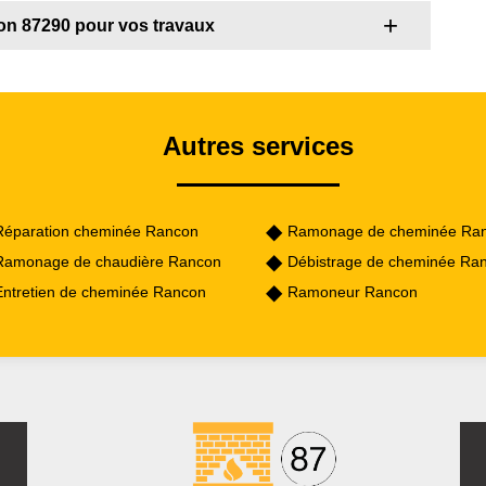
on 87290 pour vos travaux
Autres services
Réparation cheminée Rancon
Ramonage de cheminée Ra
Ramonage de chaudière Rancon
Débistrage de cheminée Ra
Entretien de cheminée Rancon
Ramoneur Rancon