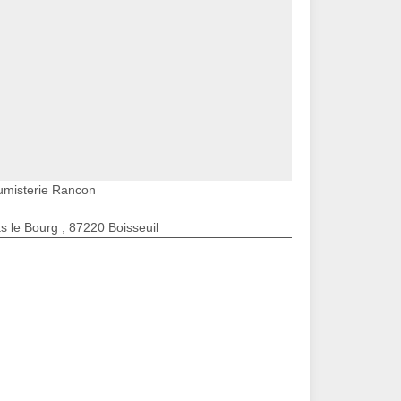
umisterie Rancon
s le Bourg , 87220 Boisseuil