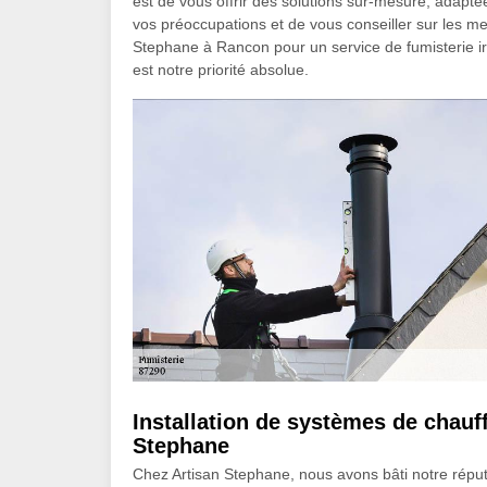
est de vous offrir des solutions sur-mesure, adapt
vos préoccupations et de vous conseiller sur les mei
Stephane à Rancon pour un service de fumisterie ir
est notre priorité absolue.
Installation de systèmes de chauff
Stephane
Chez Artisan Stephane, nous avons bâti notre réput