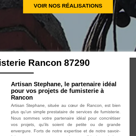
VOIR NOS RÉALISATIONS
isterie Rancon 87290
Artisan Stephane, le partenaire idéal
pour vos projets de fumisterie à
Rancon
Artisan Stephane, située au cœur de Rancon, est bien
plus qu'un simple prestataire de services de fumisterie.
Nous sommes votre partenaire idéal pour concrétiser
vos projets, qu'ils soient de petite ou de grande
envergure. Forts de notre expertise et de notre savoir-