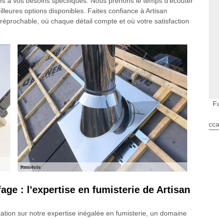
ées à vos besoins spécifiques. Nous prenons le temps d'écouter
lleures options disponibles. Faites confiance à Artisan
réprochable, où chaque détail compte et où votre satisfaction
F
cca
age : l'expertise en fumisterie de Artisan
ation sur notre expertise inégalée en fumisterie, un domaine