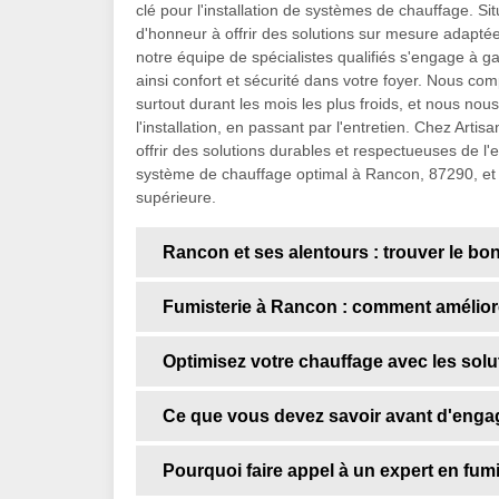
clé pour l'installation de systèmes de chauffage. 
d'honneur à offrir des solutions sur mesure adapté
notre équipe de spécialistes qualifiés s'engage à ga
ainsi confort et sécurité dans votre foyer. Nous co
surtout durant les mois les plus froids, et nous nou
l'installation, en passant par l'entretien. Chez Art
offrir des solutions durables et respectueuses de l'
système de chauffage optimal à Rancon, 87290, et 
supérieure.
Rancon et ses alentours : trouver le bo
Fumisterie à Rancon : comment améliorer
Optimisez votre chauffage avec les solu
Ce que vous devez savoir avant d'enga
Pourquoi faire appel à un expert en fum