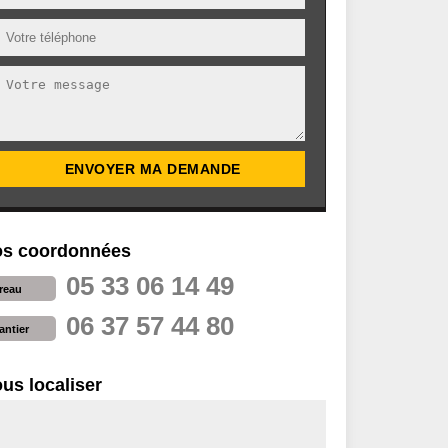
s coordonnées
05 33 06 14 49
reau
06 37 57 44 80
antier
us localiser