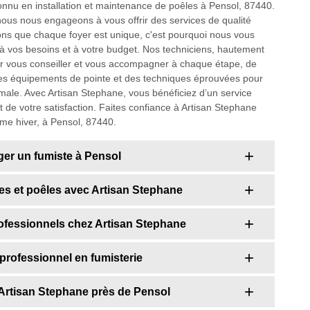
nnu en installation et maintenance de poêles à Pensol, 87440.
 nous nous engageons à vous offrir des services de qualité
ns que chaque foyer est unique, c'est pourquoi nous vous
à vos besoins et à votre budget. Nos techniciens, hautement
pour vous conseiller et vous accompagner à chaque étape, de
s des équipements de pointe et des techniques éprouvées pour
ale. Avec Artisan Stephane, vous bénéficiez d’un service
t de votre satisfaction. Faites confiance à Artisan Stephane
mme hiver, à Pensol, 87440.
ger un fumiste à Pensol
nées et poêles avec Artisan Stephane
rofessionnels chez Artisan Stephane
 professionnel en fumisterie
r Artisan Stephane près de Pensol