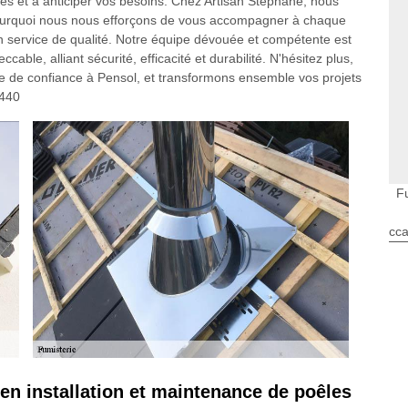
es et à anticiper vos besoins. Chez Artisan Stephane, nous
ourquoi nous nous efforçons de vous accompagner à chaque
un service de qualité. Notre équipe dévouée et compétente est
cable, alliant sécurité, efficacité et durabilité. N'hésitez plus,
ire de confiance à Pensol, et transformons ensemble vos projets
7440
F
cca
en installation et maintenance de poêles