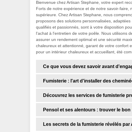
Bienvenue chez Artisan Stephane, votre expert reco
Forts de notre expérience et de notre savoir-faire,
supérieure. Chez Artisan Stephane, nous compreno
proposons des solutions personnalisées, adaptées 
qualifiés et passionnés, sont à votre disposition 
l'achat à l'entretien de votre poêle. Nous utilison
assurer un rendement optimal et une sécurité maxim
chaleureux et attentionné, garant de votre confort e
pour un intérieur chaleureux et accueillant, été co
Ce que vous devez savoir avant d'enga
Fumisterie : l'art d'installer des chemi
Découvrez les services de fumisterie p
Pensol et ses alentours : trouver le bon
Les secrets de la fumisterie révélés pa