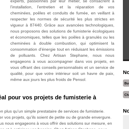
experts, passionnés par leur métier, se consacrent à
l'installation, l'entretien et la réparation de vos
cheminées, poêles et conduits de fumée, en veillant à
respecter les normes de sécurité les plus strictes en
vigueur à 87440. Grâce aux avancées technologiques,
nous proposons des solutions de fumisterie écologiques
et économiques, telles que les poêles à granulés ou les
cheminées à double combustion, qui optimisent la
consommation d'énergie tout en réduisant les émissions
de polluants. Chez Artisan Stephane, nous nous
engageons à vous accompagner dans vos projets, en
vous offrant des conseils personnalisés et un service de
No
qualité, pour que votre intérieur soit un havre de paix,
même aux jours les plus froids de Pensol.
Bu
Ch
éal pour vos projets de fumisterie à
No
n plus qu'un simple prestataire de services de fumisterie.
 vos projets, qu'ils soient de petite ou de grande envergure.
nous nous engageons à vous offrir des solutions sur mesure, en