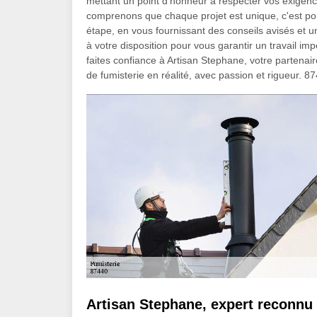
mettant un point d'honneur à respecter vos exigenc
comprenons que chaque projet est unique, c'est p
étape, en vous fournissant des conseils avisés et 
à votre disposition pour vous garantir un travail impec
faites confiance à Artisan Stephane, votre partena
de fumisterie en réalité, avec passion et rigueur. 8
Artisan Stephane, expert reconnu 