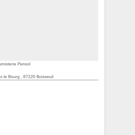
umisterie Pensol
s le Bourg , 87220 Boisseuil