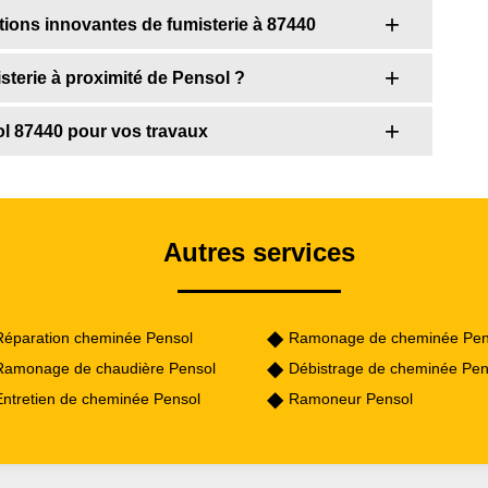
tions innovantes de fumisterie à 87440
sterie à proximité de Pensol ?
ol 87440 pour vos travaux
Autres services
Réparation cheminée Pensol
Ramonage de cheminée Pen
Ramonage de chaudière Pensol
Débistrage de cheminée Pen
Entretien de cheminée Pensol
Ramoneur Pensol