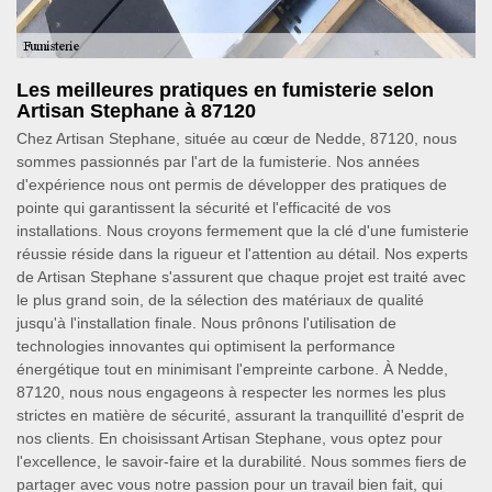
Les meilleures pratiques en fumisterie selon
Artisan Stephane à 87120
Chez Artisan Stephane, située au cœur de Nedde, 87120, nous
sommes passionnés par l'art de la fumisterie. Nos années
d'expérience nous ont permis de développer des pratiques de
pointe qui garantissent la sécurité et l'efficacité de vos
installations. Nous croyons fermement que la clé d'une fumisterie
réussie réside dans la rigueur et l'attention au détail. Nos experts
de Artisan Stephane s'assurent que chaque projet est traité avec
le plus grand soin, de la sélection des matériaux de qualité
jusqu'à l'installation finale. Nous prônons l'utilisation de
technologies innovantes qui optimisent la performance
énergétique tout en minimisant l'empreinte carbone. À Nedde,
87120, nous nous engageons à respecter les normes les plus
strictes en matière de sécurité, assurant la tranquillité d'esprit de
nos clients. En choisissant Artisan Stephane, vous optez pour
l'excellence, le savoir-faire et la durabilité. Nous sommes fiers de
partager avec vous notre passion pour un travail bien fait, qui