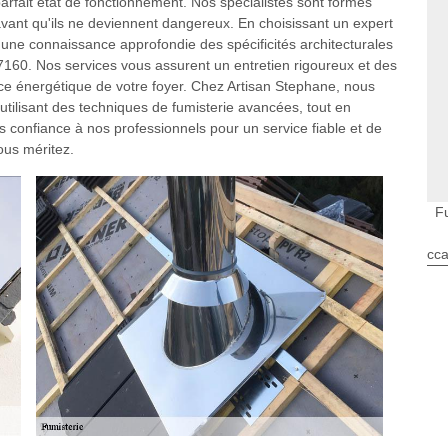
rfait état de fonctionnement. Nos spécialistes sont formés
avant qu'ils ne deviennent dangereux. En choisissant un expert
d'une connaissance approfondie des spécificités architecturales
7160. Nos services vous assurent un entretien rigoureux et des
ce énergétique de votre foyer. Chez Artisan Stephane, nous
utilisant des techniques de fumisterie avancées, tout en
s confiance à nos professionnels pour un service fiable et de
vous méritez.
F
cca