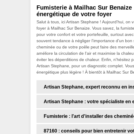
Fumisterie à Mailhac Sur Benaize 
énergétique de votre foyer
Salut à tous, ici Artisan Stephane ! Aujourd'hui, on
foyer à Mailhac Sur Benaize. Vous savez, la fumisteri
pour votre confort et votre portefeuille, surtout av
souvent tendance à négliger l'importance d'un bon 
cheminée ou de votre poêle peut faire des merveill
améliore la circulation de l'air et maximise la chal
éviter les déperditions de chaleur. Enfin, n'hésite
Artisan Stephane, pour un diagnostic complet. Vous v
énergétique plus légère ! À bientôt à Mailhac Sur B
Artisan Stephane, expert reconnu en ins
Artisan Stephane : votre spécialiste en 
Fumisterie : l'art d'installer des chemi
87160 : conseils pour bien entretenir v