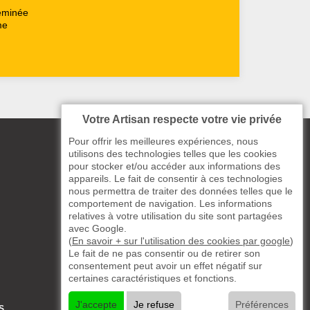
heminée
me
Votre Artisan respecte votre vie privée
Pour offrir les meilleures expériences, nous
utilisons des technologies telles que les cookies
pour stocker et/ou accéder aux informations des
appareils. Le fait de consentir à ces technologies
nous permettra de traiter des données telles que le
comportement de navigation. Les informations
relatives à votre utilisation du site sont partagées
avec Google.
(
En savoir + sur l'utilisation des cookies par google
)
Le fait de ne pas consentir ou de retirer son
consentement peut avoir un effet négatif sur
certaines caractéristiques et fonctions.
J'accepte
Je refuse
Préférences
S