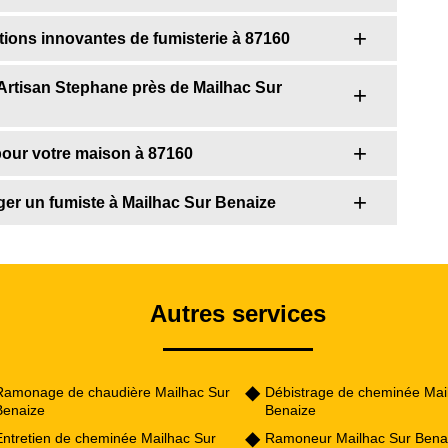
tions innovantes de fumisterie à 87160
r Artisan Stephane près de Mailhac Sur
pour votre maison à 87160
er un fumiste à Mailhac Sur Benaize
Autres services
Ramonage de chaudière Mailhac Sur
Débistrage de cheminée Mai
Benaize
Benaize
Entretien de cheminée Mailhac Sur
Ramoneur Mailhac Sur Bena