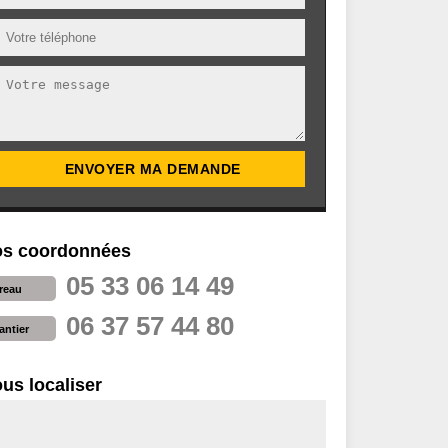
s coordonnées
05 33 06 14 49
reau
06 37 57 44 80
antier
us localiser