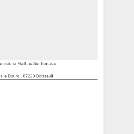
umisterie Mailhac Sur Benaize
s le Bourg , 87220 Boisseuil