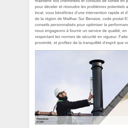
maintenir vos cheminées et conduits de fumée en pa
pour déceler et résoudre les problèmes potentiels 
local, vous bénéficiez d'une intervention rapide et 
de la région de Mailhac Sur Benaize, code postal 8
conseils personnalisés pour optimiser la performan
nous engageons à fournir un service de qualité, en 
respectant les normes de sécurité en vigueur. Faite
proximité, et profitez de la tranquillité d'esprit que 