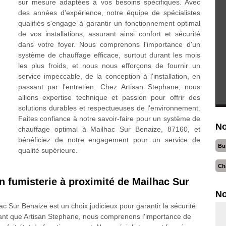
sur mesure adaptées à vos besoins spécifiques. Avec
des années d'expérience, notre équipe de spécialistes
qualifiés s'engage à garantir un fonctionnement optimal
de vos installations, assurant ainsi confort et sécurité
dans votre foyer. Nous comprenons l'importance d'un
système de chauffage efficace, surtout durant les mois
les plus froids, et nous nous efforçons de fournir un
service impeccable, de la conception à l'installation, en
passant par l'entretien. Chez Artisan Stephane, nous
allions expertise technique et passion pour offrir des
solutions durables et respectueuses de l'environnement.
Faites confiance à notre savoir-faire pour un système de
No
chauffage optimal à Mailhac Sur Benaize, 87160, et
bénéficiez de notre engagement pour un service de
Bu
qualité supérieure.
Ch
en fumisterie à proximité de Mailhac Sur
No
c Sur Benaize est un choix judicieux pour garantir la sécurité
En tant que Artisan Stephane, nous comprenons l'importance de