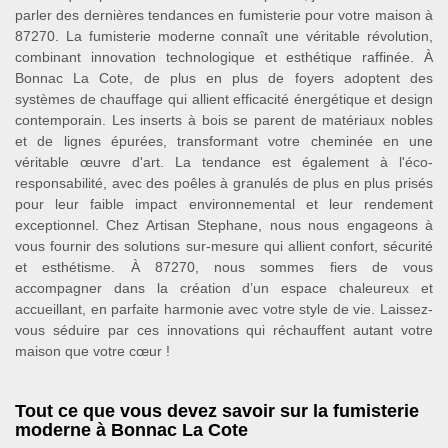
parler des dernières tendances en fumisterie pour votre maison à
87270. La fumisterie moderne connaît une véritable révolution,
combinant innovation technologique et esthétique raffinée. À
Bonnac La Cote, de plus en plus de foyers adoptent des
systèmes de chauffage qui allient efficacité énergétique et design
contemporain. Les inserts à bois se parent de matériaux nobles
et de lignes épurées, transformant votre cheminée en une
véritable œuvre d'art. La tendance est également à l'éco-
responsabilité, avec des poêles à granulés de plus en plus prisés
pour leur faible impact environnemental et leur rendement
exceptionnel. Chez Artisan Stephane, nous nous engageons à
vous fournir des solutions sur-mesure qui allient confort, sécurité
et esthétisme. À 87270, nous sommes fiers de vous
accompagner dans la création d’un espace chaleureux et
accueillant, en parfaite harmonie avec votre style de vie. Laissez-
vous séduire par ces innovations qui réchauffent autant votre
maison que votre cœur !
Tout ce que vous devez savoir sur la fumisterie
moderne à Bonnac La Cote