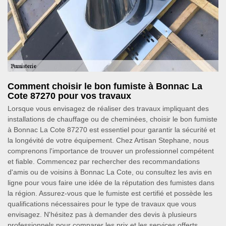
Comment choisir le bon fumiste à Bonnac La
Cote 87270 pour vos travaux
Lorsque vous envisagez de réaliser des travaux impliquant des
installations de chauffage ou de cheminées, choisir le bon fumiste
à Bonnac La Cote 87270 est essentiel pour garantir la sécurité et
la longévité de votre équipement. Chez Artisan Stephane, nous
comprenons l'importance de trouver un professionnel compétent
et fiable. Commencez par rechercher des recommandations
d'amis ou de voisins à Bonnac La Cote, ou consultez les avis en
ligne pour vous faire une idée de la réputation des fumistes dans
la région. Assurez-vous que le fumiste est certifié et possède les
qualifications nécessaires pour le type de travaux que vous
envisagez. N'hésitez pas à demander des devis à plusieurs
professionnels pour comparer les prix et les services offerts.