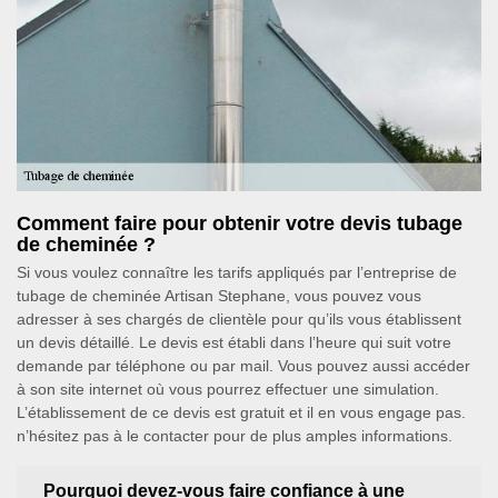
Comment faire pour obtenir votre devis tubage
de cheminée ?
Si vous voulez connaître les tarifs appliqués par l’entreprise de
tubage de cheminée Artisan Stephane, vous pouvez vous
adresser à ses chargés de clientèle pour qu’ils vous établissent
un devis détaillé. Le devis est établi dans l’heure qui suit votre
demande par téléphone ou par mail. Vous pouvez aussi accéder
à son site internet où vous pourrez effectuer une simulation.
L’établissement de ce devis est gratuit et il en vous engage pas.
n’hésitez pas à le contacter pour de plus amples informations.
Pourquoi devez-vous faire confiance à une