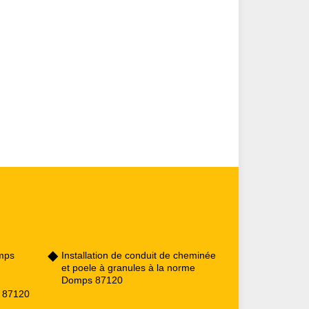
mps
Installation de conduit de cheminée
et poele à granules à la norme
Domps 87120
s 87120