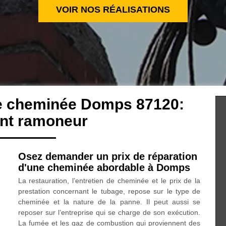
VOIR NOS RÉALISATIONS
de cheminée Domps 87120:
ent ramoneur
Osez demander un prix de réparation
d'une cheminée abordable à Domps
La restauration, l’entretien de cheminée et le prix de la
prestation concernant le tubage, repose sur le type de
cheminée et la nature de la panne. Il peut aussi se
reposer sur l’entreprise qui se charge de son exécution.
La fumée et les gaz de combustion qui proviennent des