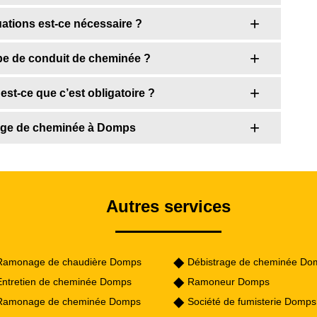
tuations est-ce nécessaire ?
be de conduit de cheminée ?
st-ce que c’est obligatoire ?
bage de cheminée à Domps
Autres services
Ramonage de chaudière Domps
Débistrage de cheminée Do
Entretien de cheminée Domps
Ramoneur Domps
Ramonage de cheminée Domps
Société de fumisterie Domp