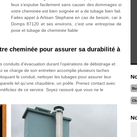
feux s’expulse facilement sans causer des dommages si
votre cheminée est bien soignée et a de tubage bien fait.
Faites appel à Artisan Stephane en cas de besoin, car à
Domps 87120 et ses environs, c’est une entreprise de
pose et tubage de cheminée fiable
tre cheminée pour assurer sa durabilité à
os conduits d’évacuation durant l’opérations de débistrage et
qui se charge de son entretien accomplie plusieurs taches
No
bloquant le conduit, nettoyer les tubages pour assurer leur
pareils tel qu’une chaudière, un poêle. Prenez contact avec
Bu
ficiiez de ce service. Soyez rassuré que vous ne le
Ch
No