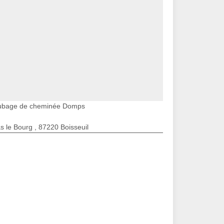
ubage de cheminée Domps
s le Bourg , 87220 Boisseuil