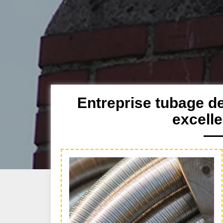
Entreprise tubage 
excell