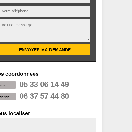
s coordonnées
05 33 06 14 49
reau
06 37 57 44 80
antier
us localiser