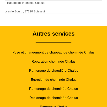
Tubage de cheminée Chalus
ccas le Bourg , 87220 Boisseuil
Autres services
Pose et changement de chapeau de cheminée Chalus
Réparation cheminée Chalus
Ramonage de chaudière Chalus
Entretien de cheminée Chalus
Ramonage de cheminée Chalus
Débistrage de cheminée Chalus
Ramoneur Chalus