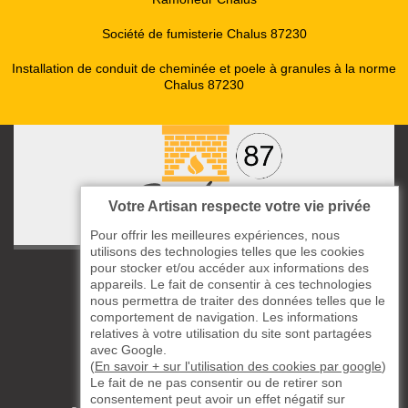
Société de fumisterie Chalus 87230
Installation de conduit de cheminée et poele à granules à la norme
Chalus 87230
Votre Artisan respecte votre vie privée
Pour offrir les meilleures expériences, nous
utilisons des technologies telles que les cookies
pour stocker et/ou accéder aux informations des
ccas le Bourg
appareils. Le fait de consentir à ces technologies
87220 Boisseuil
nous permettra de traiter des données telles que le
05 33 06 14 49
comportement de navigation. Les informations
relatives à votre utilisation du site sont partagées
avec Google.
06 37 57 44 80
(
En savoir + sur l'utilisation des cookies par google
)
Le fait de ne pas consentir ou de retirer son
Siret : 823732649
consentement peut avoir un effet négatif sur