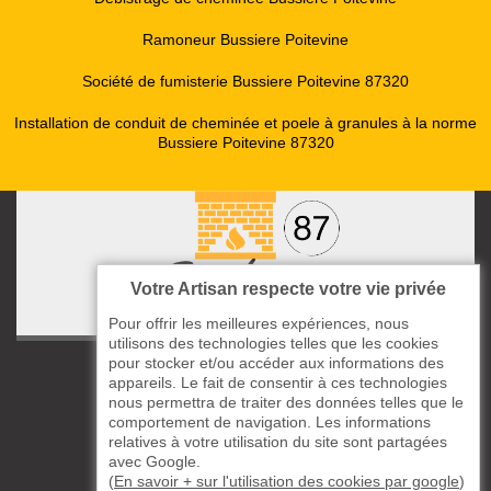
Ramoneur Bussiere Poitevine
Société de fumisterie Bussiere Poitevine 87320
Installation de conduit de cheminée et poele à granules à la norme
Bussiere Poitevine 87320
Votre Artisan respecte votre vie privée
Pour offrir les meilleures expériences, nous
utilisons des technologies telles que les cookies
pour stocker et/ou accéder aux informations des
ccas le Bourg
appareils. Le fait de consentir à ces technologies
87220 Boisseuil
nous permettra de traiter des données telles que le
05 33 06 14 49
comportement de navigation. Les informations
relatives à votre utilisation du site sont partagées
avec Google.
06 37 57 44 80
(
En savoir + sur l'utilisation des cookies par google
)