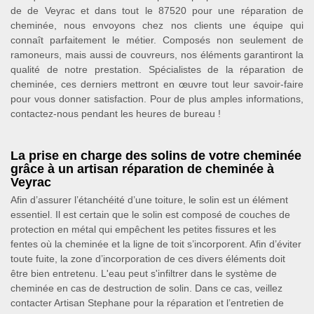
de de Veyrac et dans tout le 87520 pour une réparation de
cheminée, nous envoyons chez nos clients une équipe qui
connaît parfaitement le métier. Composés non seulement de
ramoneurs, mais aussi de couvreurs, nos éléments garantiront la
qualité de notre prestation. Spécialistes de la réparation de
cheminée, ces derniers mettront en œuvre tout leur savoir-faire
pour vous donner satisfaction. Pour de plus amples informations,
contactez-nous pendant les heures de bureau !
La prise en charge des solins de votre cheminée
grâce à un artisan réparation de cheminée à
Veyrac
Afin d’assurer l’étanchéité d’une toiture, le solin est un élément
essentiel. Il est certain que le solin est composé de couches de
protection en métal qui empêchent les petites fissures et les
fentes où la cheminée et la ligne de toit s’incorporent. Afin d’éviter
toute fuite, la zone d’incorporation de ces divers éléments doit
être bien entretenu. L'eau peut s'infiltrer dans le système de
cheminée en cas de destruction de solin. Dans ce cas, veillez
contacter Artisan Stephane pour la réparation et l’entretien de