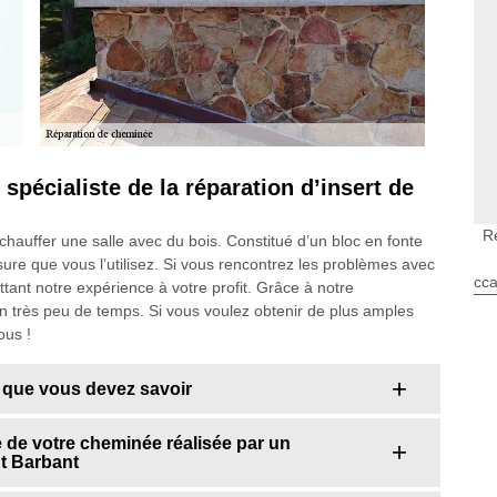
pécialiste de la réparation d’insert de
R
chauffer une salle avec du bois. Constitué d’un bloc en fonte
esure que vous l’utilisez. Si vous rencontrez les problèmes avec
cca
ttant notre expérience à votre profit. Grâce à notre
en très peu de temps. Si vous voulez obtenir de plus amples
ous !
 que vous devez savoir
 de votre cheminée réalisée par un
t Barbant