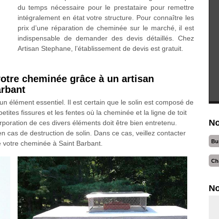
du temps nécessaire pour le prestataire pour remettre
intégralement en état votre structure. Pour connaître les
prix d’une réparation de cheminée sur le marché, il est
indispensable de demander des devis détaillés. Chez
Artisan Stephane, l’établissement de devis est gratuit.
votre cheminée grâce à un artisan
arbant
t un élément essentiel. Il est certain que le solin est composé de
ites fissures et les fentes où la cheminée et la ligne de toit
No
corporation de ces divers éléments doit être bien entretenu.
n cas de destruction de solin. Dans ce cas, veillez contacter
Bu
de votre cheminée à Saint Barbant.
Ch
No