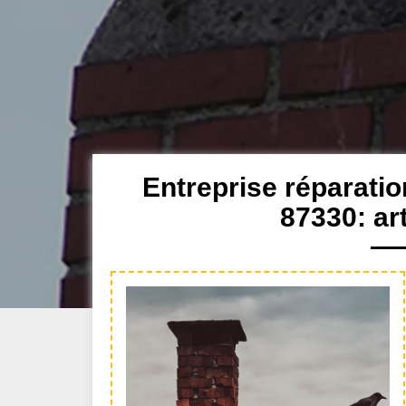
Entreprise réparati
87330: ar