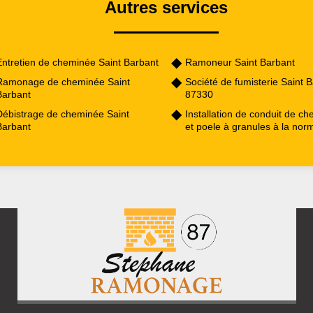
Autres services
Entretien de cheminée Saint Barbant
Ramoneur Saint Barbant
Ramonage de cheminée Saint
Société de fumisterie Saint 
Barbant
87330
Débistrage de cheminée Saint
Installation de conduit de c
Barbant
et poele à granules à la nor