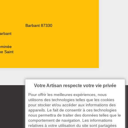
Barbant 87330
Barbant
heminée
me Saint
Votre Artisan respecte votre vie privée
Pour offrir les meilleures expériences, nous
utilisons des technologies telles que les cookies
pour stocker et/ou accéder aux informations des
appareils. Le fait de consentir à ces technologies
nous permettra de traiter des données telles que le
comportement de navigation. Les informations
relatives à votre utilisation du site sont partagées