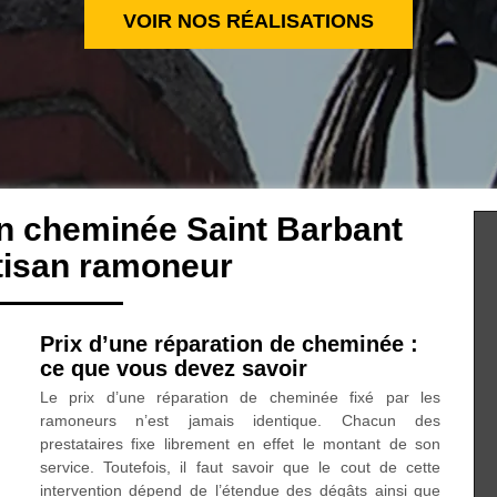
VOIR NOS RÉALISATIONS
on cheminée Saint Barbant
tisan ramoneur
Prix d’une réparation de cheminée :
ce que vous devez savoir
Le prix d’une réparation de cheminée fixé par les
ramoneurs n’est jamais identique. Chacun des
prestataires fixe librement en effet le montant de son
service. Toutefois, il faut savoir que le cout de cette
intervention dépend de l’étendue des dégâts ainsi que