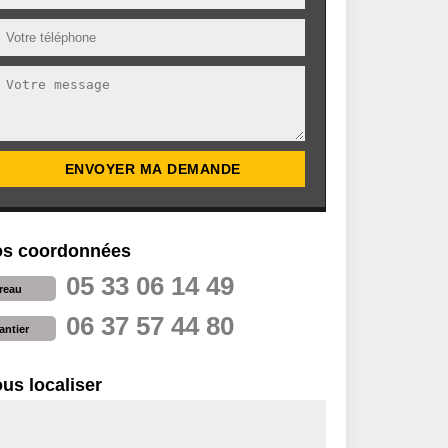
s coordonnées
05 33 06 14 49
reau
06 37 57 44 80
antier
us localiser