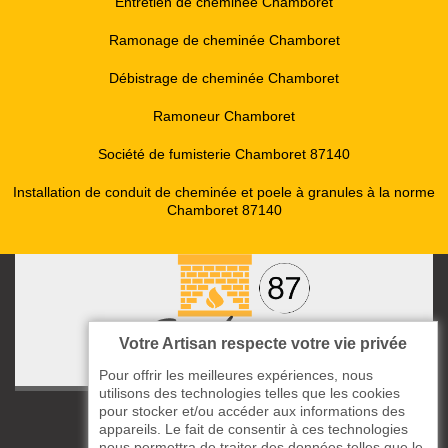
Entretien de cheminée Chamboret
Ramonage de cheminée Chamboret
Débistrage de cheminée Chamboret
Ramoneur Chamboret
Société de fumisterie Chamboret 87140
Installation de conduit de cheminée et poele à granules à la norme
Chamboret 87140
Votre Artisan respecte votre vie privée
Pour offrir les meilleures expériences, nous
utilisons des technologies telles que les cookies
pour stocker et/ou accéder aux informations des
ccas le Bourg
appareils. Le fait de consentir à ces technologies
87220 Boisseuil
nous permettra de traiter des données telles que le