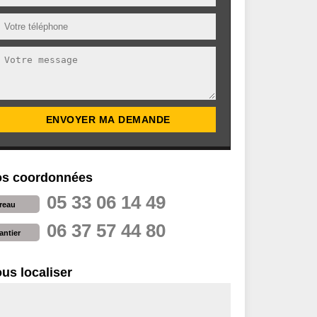
s coordonnées
05 33 06 14 49
reau
06 37 57 44 80
antier
us localiser