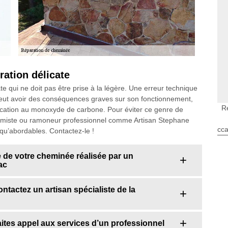
ation délicate
e qui ne doit pas être prise à la légère. Une erreur technique
 peut avoir des conséquences graves sur son fonctionnement,
R
oxication au monoxyde de carbone. Pour éviter ce genre de
 fumiste ou ramoneur professionnel comme Artisan Stephane
cca
 qu’abordables. Contactez-le !
 de votre cheminée réalisée par un
ac
ntactez un artisan spécialiste de la
ites appel aux services d’un professionnel