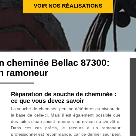
VOIR NOS RÉALISATIONS
on cheminée Bellac 87300:
an ramoneur
Réparation de souche de cheminée :
ce que vous devez savoir
La souche de cheminée peut se détériorer au niveau de
la base de celle-ci. Mais il est également possible que
des fuites d’eau soient repérées au niveau du chevêtre.
Dans ces cas précis, le recours à un ramoneur
professionnel est recommandé, car ce dernier seul peut