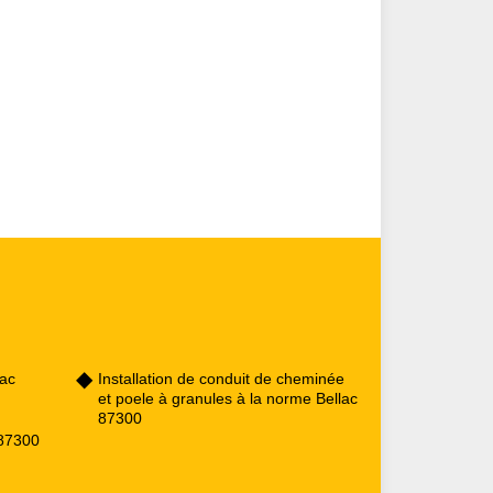
lac
Installation de conduit de cheminée
et poele à granules à la norme Bellac
87300
 87300