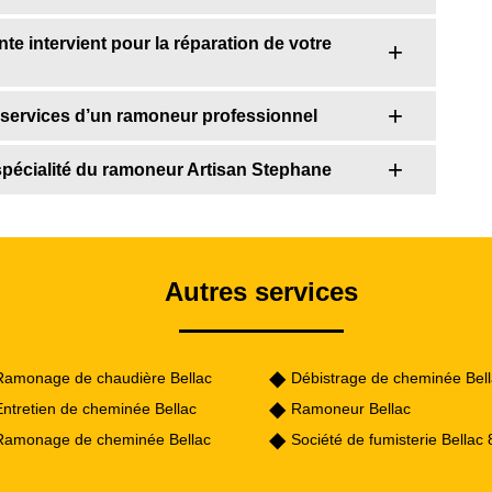
e intervient pour la réparation de votre
s services d’un ramoneur professionnel
spécialité du ramoneur Artisan Stephane
Autres services
Ramonage de chaudière Bellac
Débistrage de cheminée Bel
Entretien de cheminée Bellac
Ramoneur Bellac
Ramonage de cheminée Bellac
Société de fumisterie Bellac