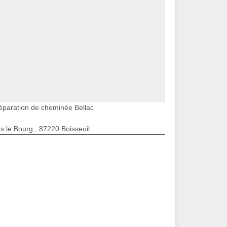
éparation de cheminée Bellac
s le Bourg , 87220 Boisseuil