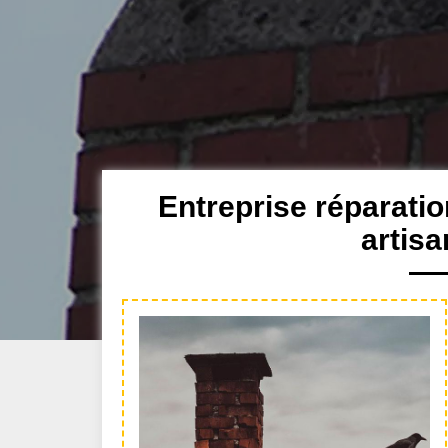
Entreprise réparati
artis