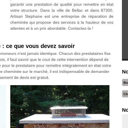
garantir une prestation de qualité pour remettre en état
votre structure. Dans la ville de Bellac et dans 87300,
Artisan Stephane est une entreprise de réparation de
cheminée qui propose des services à la hauteur de vos
attentes et à un prix abordable. Contactez-la !
 : ce que vous devez savoir
amoneurs n’est jamais identique. Chacun des prestataires fixe
is, il faut savoir que le cout de cette intervention dépend de
pour le prestataire pour remettre intégralement en état votre
No
 de cheminée sur le marché, il est indispensable de demander
ssement de devis est gratuit.
Bu
Ch
No